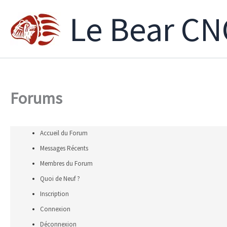
Aller
Le Bear CN
au
contenu
Forums
Accueil du Forum
Messages Récents
Membres du Forum
Quoi de Neuf ?
Inscription
Connexion
Déconnexion