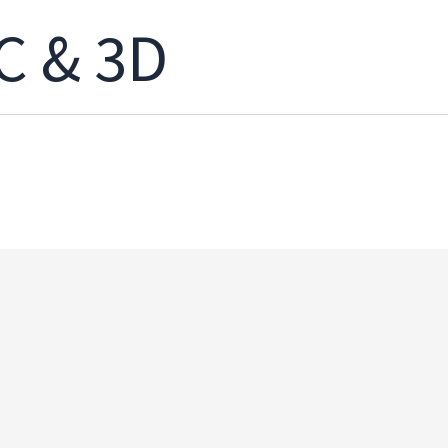
C & 3D