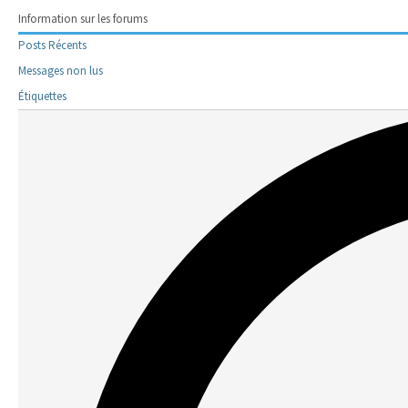
Information sur les forums
Posts Récents
Messages non lus
Étiquettes