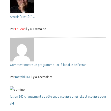
A venir "bientôt" ....
Par
Le Bear
Il y a 1 semaine
Comment mettre un programme EXE à la taille de l'ecran
Par
matphil861
Il y a 4 semaines
fusion 360-changement de côte entre esquisse originelle et esquisse pour
dxf