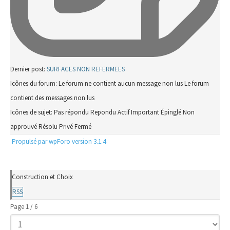
Dernier post:
SURFACES NON REFERMEES
Icônes du forum:
Le forum ne contient aucun message non lus
Le forum
contient des messages non lus
Icônes de sujet:
Pas répondu
Repondu
Actif
Important
Épinglé
Non
approuvé
Résolu
Privé
Fermé
Propulsé par wpForo version 3.1.4
Construction et Choix
RSS
Page 1 / 6