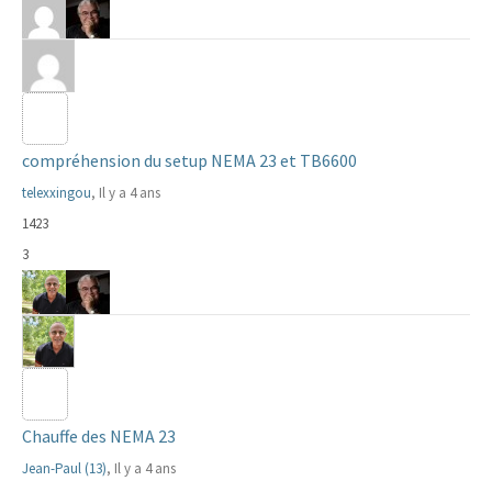
compréhension du setup NEMA 23 et TB6600
telexxingou
, Il y a 4 ans
1423
3
Chauffe des NEMA 23
Jean-Paul (13)
, Il y a 4 ans