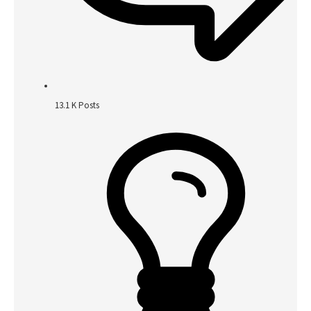
13.1 K
Posts