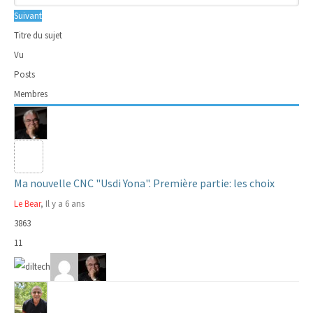
Suivant
Titre du sujet
Vu
Posts
Membres
Ma nouvelle CNC "Usdi Yona". Première partie: les choix
Le Bear
, Il y a 6 ans
3863
11