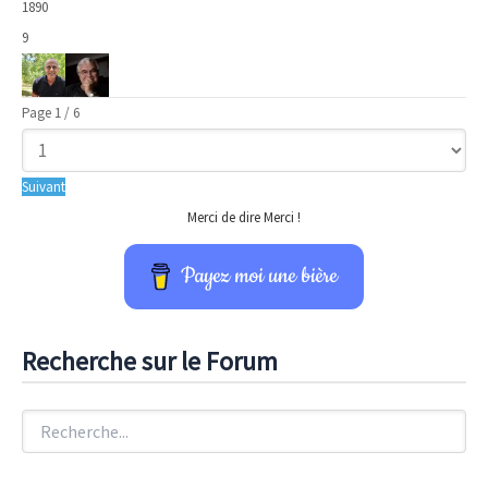
1890
9
Page 1 / 6
Suivant
Merci de dire Merci !
Payez moi une bière
Recherche sur le Forum