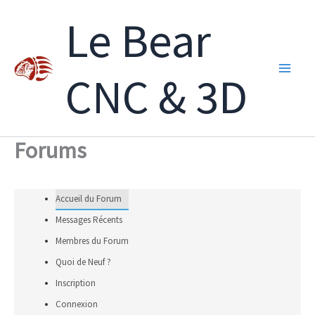
Aller
Le Bear
au
contenu
CNC & 3D
Forums
Accueil du Forum
Messages Récents
Membres du Forum
Quoi de Neuf ?
Inscription
Connexion