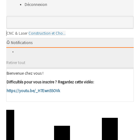
Déconnexion
CNC & Laser
Construction et Cho...
Notifications
Retirer tout
Bienvenue chez vous !
Difficultés pour vous inscrire ? Regardez cette vidéo:
https://youtu.be/_H7Ewn55OVk