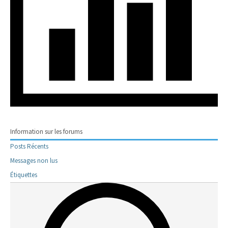
Information sur les forums
Posts Récents
Messages non lus
Étiquettes