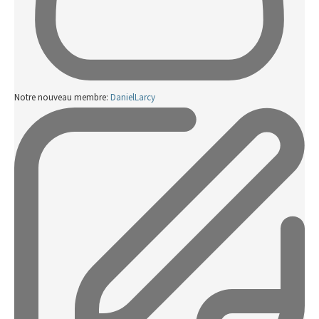
Notre nouveau membre:
DanielLarcy