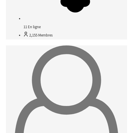
11
En ligne
2,155
Membres