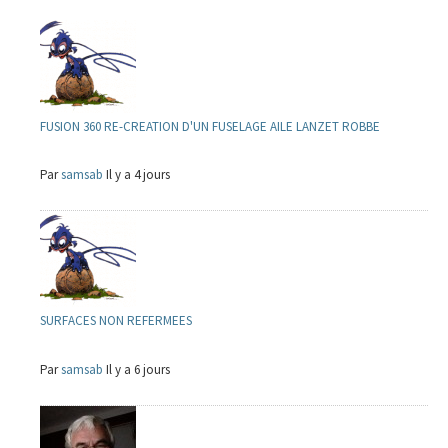
FUSION 360 RE-CREATION D'UN FUSELAGE AILE LANZET ROBBE
Par
samsab
Il y a 4 jours
SURFACES NON REFERMEES
Par
samsab
Il y a 6 jours