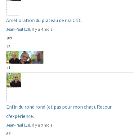
Amélioration du plateau de ma CNC
Jean-Paul (13)
, Il y a 4 mois
209
12
+1
Enfin du rond rond (et pas pour mon chat). Retour
d'expérience.
Jean-Paul (13)
, Il y a 9 mois
631