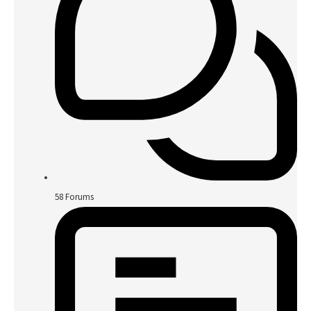
58
Forums