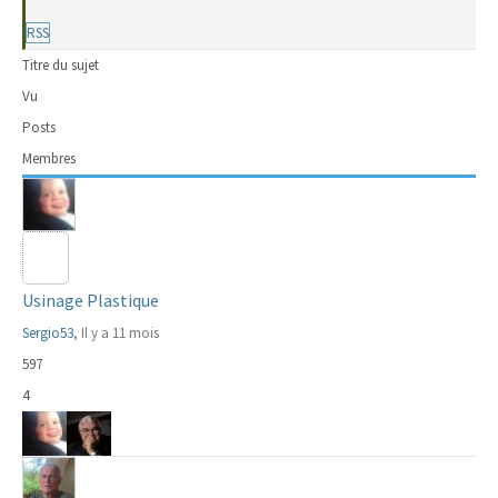
RSS
Titre du sujet
Vu
Posts
Membres
Usinage Plastique
Sergio53
, Il y a 11 mois
597
4