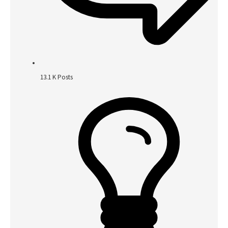
13.1 K
Posts