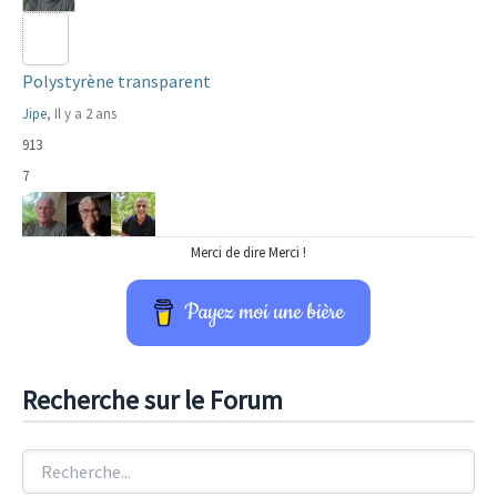
Polystyrène transparent
Jipe
, Il y a 2 ans
913
7
Merci de dire Merci !
Payez moi une bière
Recherche sur le Forum