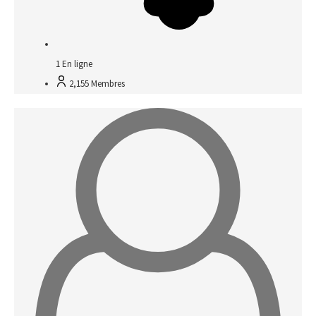
1
En ligne
2,155
Membres