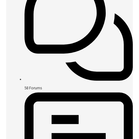
58
Forums