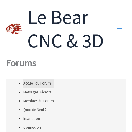
Aller
Le Bear
au
contenu
CNC & 3D
Forums
Accueil du Forum
Messages Récents
Membres du Forum
Quoi de Neuf ?
Inscription
Connexion