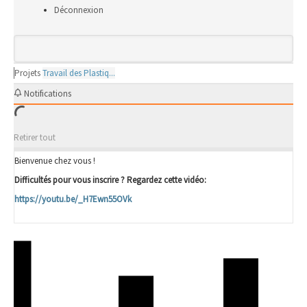
Déconnexion
Projets
Travail des Plastiq...
Notifications
Retirer tout
Bienvenue chez vous !
Difficultés pour vous inscrire ? Regardez cette vidéo:
https://youtu.be/_H7Ewn55OVk