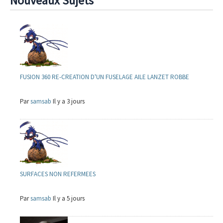
Nouveaux Sujets
FUSION 360 RE-CREATION D'UN FUSELAGE AILE LANZET ROBBE
Par
samsab
Il y a 3 jours
SURFACES NON REFERMEES
Par
samsab
Il y a 5 jours