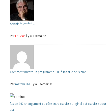
A venir "bientôt" ....
Par
Le Bear
Il y a 1 semaine
Comment mettre un programme EXE à la taille de l'ecran
Par
matphil861
Il y a 3 semaines
fusion 360-changement de côte entre esquisse originelle et esquisse pour
dxf