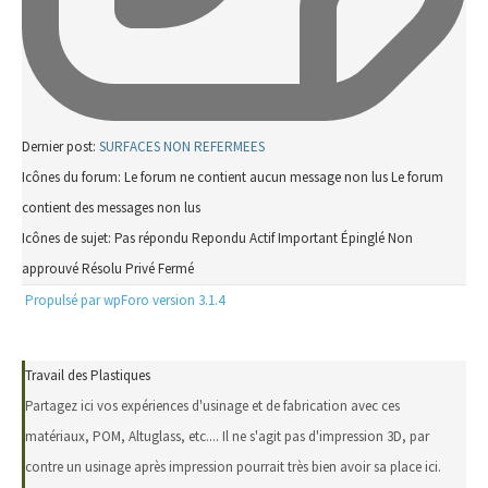
Dernier post:
SURFACES NON REFERMEES
Icônes du forum:
Le forum ne contient aucun message non lus
Le forum
contient des messages non lus
Icônes de sujet:
Pas répondu
Repondu
Actif
Important
Épinglé
Non
approuvé
Résolu
Privé
Fermé
Propulsé par wpForo version 3.1.4
Travail des Plastiques
Partagez ici vos expériences d'usinage et de fabrication avec ces
matériaux, POM, Altuglass, etc.... Il ne s'agit pas d'impression 3D, par
contre un usinage après impression pourrait très bien avoir sa place ici.