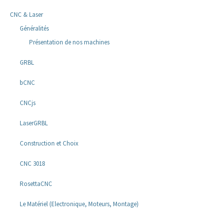
CNC & Laser
Généralités
Présentation de nos machines
GRBL
bCNC
CNCjs
LaserGRBL
Construction et Choix
CNC 3018
RosettaCNC
Le Matériel (Electronique, Moteurs, Montage)