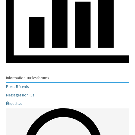
Information sur les forums
Posts Récents
Messages non lus
Étiquettes