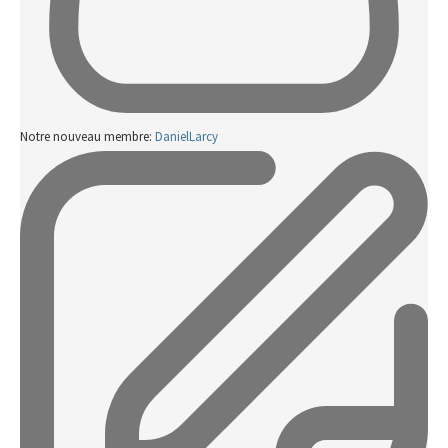
Notre nouveau membre:
DanielLarcy