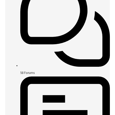
58
Forums