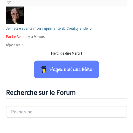
704
Je mets en vente mon imprimante 3D Creality Ender 5
Par Le Bear
, Il y a 9 mois
réponses 2
Merci de dire Merci !
Payez moi une bière
Recherche sur le Forum