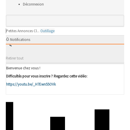
Déconnexion
Petites Annonces Cl...
Outillage
Notifications
Retirer tout
Bienvenue chez vous !
Difficultés pour vous inscrire ? Regardez cette vidéo:
https://youtu.be/_H7Ewn55OVk