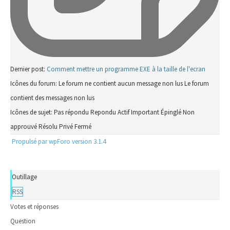
Dernier post:
Comment mettre un programme EXE à la taille de l'ecran
Icônes du forum:
Le forum ne contient aucun message non lus
Le forum
contient des messages non lus
Icônes de sujet:
Pas répondu
Repondu
Actif
Important
Épinglé
Non
approuvé
Résolu
Privé
Fermé
Propulsé par wpForo version 3.1.4
Outillage
RSS
Votes et réponses
Question