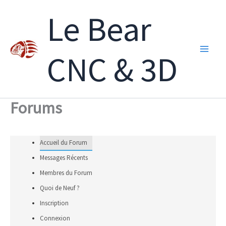
Aller
Le Bear
au
contenu
CNC & 3D
Forums
Accueil du Forum
Messages Récents
Membres du Forum
Quoi de Neuf ?
Inscription
Connexion