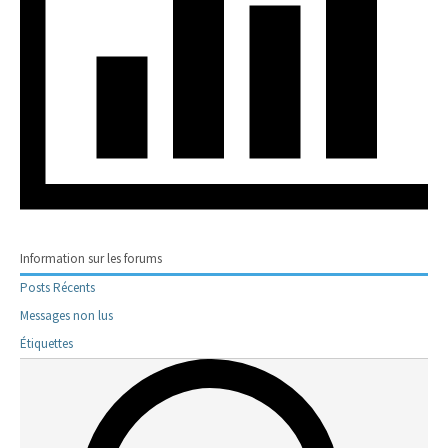
Information sur les forums
Posts Récents
Messages non lus
Étiquettes