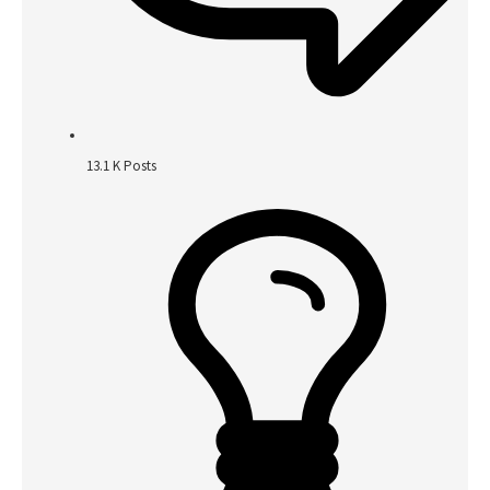
13.1 K
Posts