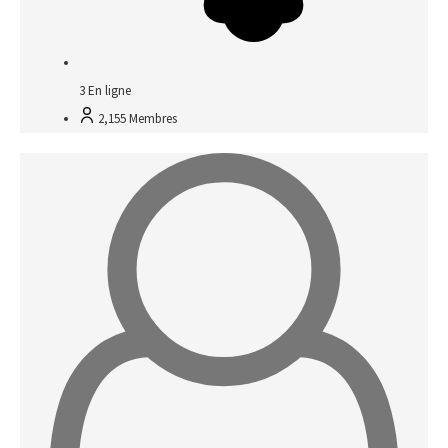
3
En ligne
2,155
Membres