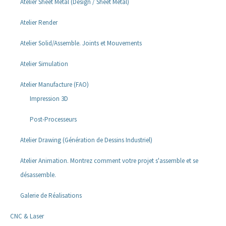
Atelier Sheet Metal (Design / Sheet Metal)
Atelier Render
Atelier Solid/Assemble. Joints et Mouvements
Atelier Simulation
Atelier Manufacture (FAO)
Impression 3D
Post-Processeurs
Atelier Drawing (Génération de Dessins Industriel)
Atelier Animation. Montrez comment votre projet s'assemble et se
désassemble.
Galerie de Réalisations
CNC & Laser