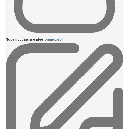
Notre nouveau membre:
DanielLarcy