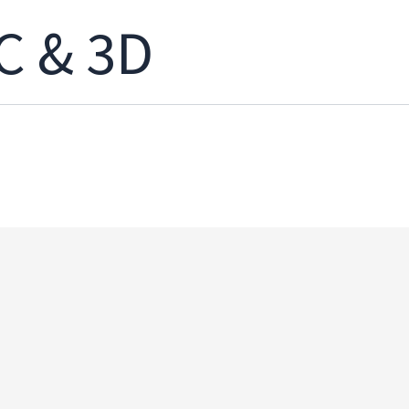
C & 3D