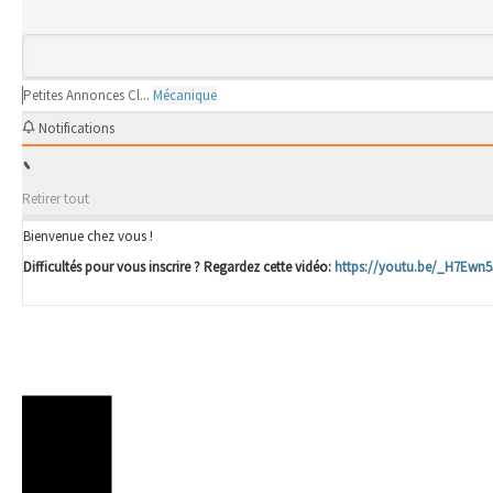
Petites Annonces Cl...
Mécanique
Notifications
Retirer tout
Bienvenue chez vous !
Difficultés pour vous inscrire ? Regardez cette vidéo:
https://youtu.be/_H7Ewn