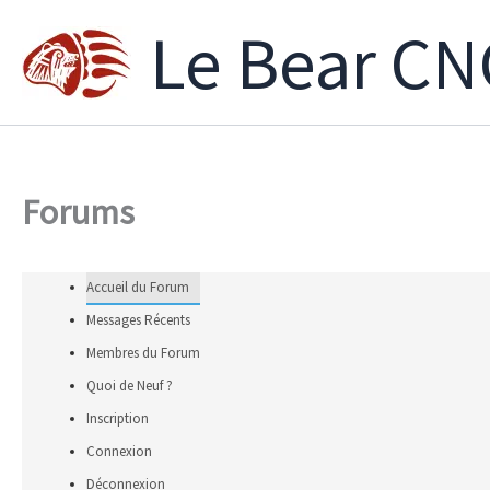
Aller
Le Bear CN
au
contenu
Forums
Accueil du Forum
Messages Récents
Membres du Forum
Quoi de Neuf ?
Inscription
Connexion
Déconnexion