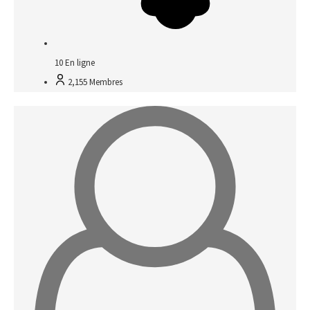
10
En ligne
2,155
Membres