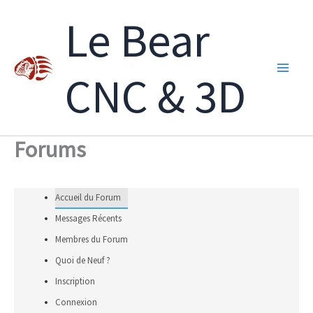
Aller
Le Bear
au
contenu
CNC & 3D
Forums
Accueil du Forum
Messages Récents
Membres du Forum
Quoi de Neuf ?
Inscription
Connexion