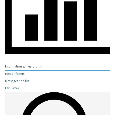
Information sur les forums
Posts Récents
Messages non lus
Étiquettes