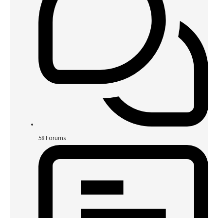
58
Forums