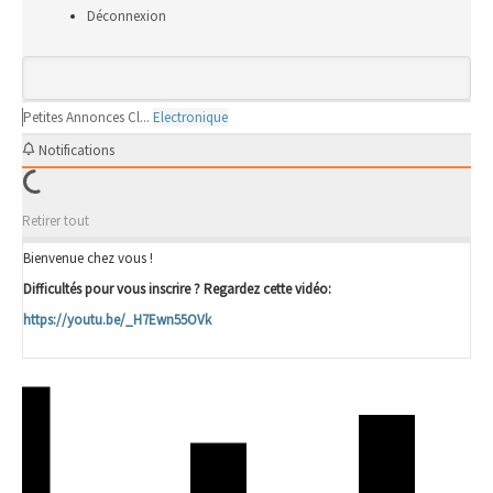
Déconnexion
Petites Annonces Cl...
Electronique
Notifications
Retirer tout
Bienvenue chez vous !
Difficultés pour vous inscrire ? Regardez cette vidéo:
https://youtu.be/_H7Ewn55OVk