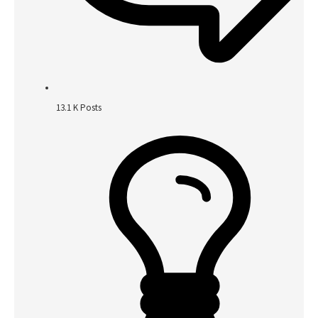
13.1 K
Posts