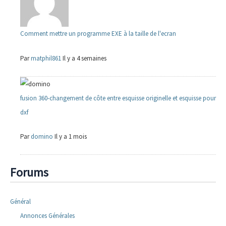
Comment mettre un programme EXE à la taille de l'ecran
Par
matphil861
Il y a 4 semaines
fusion 360-changement de côte entre esquisse originelle et esquisse pour
dxf
Par
domino
Il y a 1 mois
Forums
Général
Annonces Générales