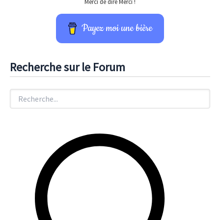
Merci de dire Merci !
Payez moi une bière
Recherche sur le Forum