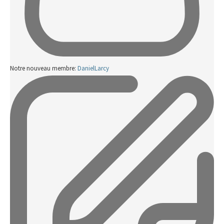
Notre nouveau membre:
DanielLarcy