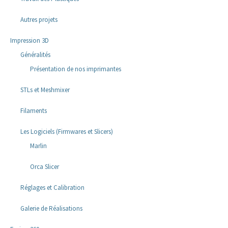
Autres projets
Impression 3D
Généralités
Présentation de nos imprimantes
STLs et Meshmixer
Filaments
Les Logiciels (Firmwares et Slicers)
Marlin
Orca Slicer
Réglages et Calibration
Galerie de Réalisations