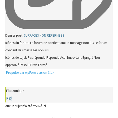
Dernier post:
SURFACES NON REFERMEES
Icônes du forum:
Le forum ne contient aucun message non lus
Le forum
contient des messages non lus
Icônes de sujet:
Pas répondu
Repondu
Actif
Important
Épinglé
Non
approuvé
Résolu
Privé
Fermé
Propulsé par wpForo version 3.1.4
Electronique
RSS
Aucun sujet n'a été trouvé ici