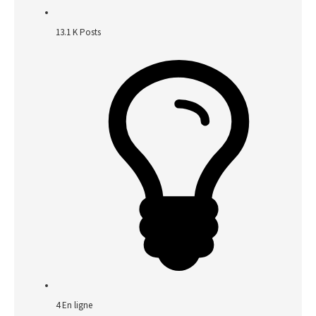
13.1 K
Posts
4
En ligne