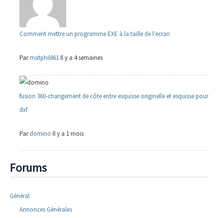
Comment mettre un programme EXE à la taille de l'ecran
Par
matphil861
Il y a 4 semaines
fusion 360-changement de côte entre esquisse originelle et esquisse pour
dxf
Par
domino
Il y a 1 mois
Forums
Général
Annonces Générales