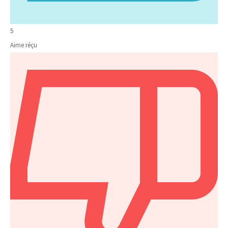
5
Aime réçu