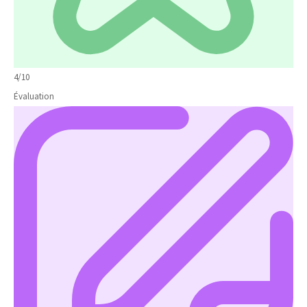
4/10
Évaluation