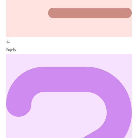
21
Sujets