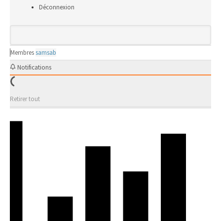
Déconnexion
Membres
samsab
Notifications
Retirer tout