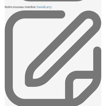
Notre nouveau membre:
DanielLarcy