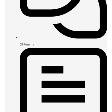
58
Forums