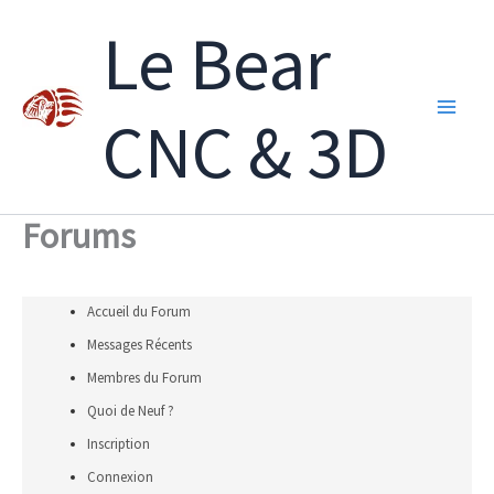
Aller
Le Bear
au
contenu
CNC & 3D
Forums
Accueil du Forum
Messages Récents
Membres du Forum
Quoi de Neuf ?
Inscription
Connexion