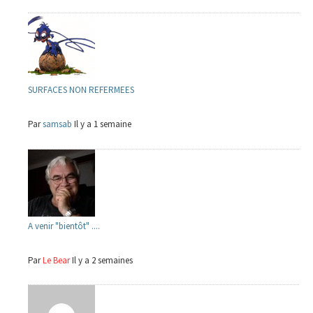
SURFACES NON REFERMEES
Par
samsab
Il y a 1 semaine
A venir "bientôt" ....
Par
Le Bear
Il y a 2 semaines