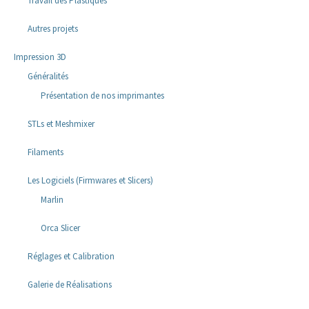
Travail des Plastiques
Autres projets
Impression 3D
Généralités
Présentation de nos imprimantes
STLs et Meshmixer
Filaments
Les Logiciels (Firmwares et Slicers)
Marlin
Orca Slicer
Réglages et Calibration
Galerie de Réalisations