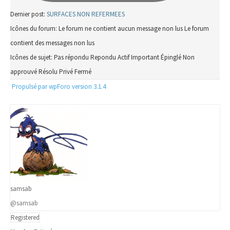
Dernier post:
SURFACES NON REFERMEES
Icônes du forum:
Le forum ne contient aucun message non lus
Le forum
contient des messages non lus
Icônes de sujet:
Pas répondu
Repondu
Actif
Important
Épinglé
Non
approuvé
Résolu
Privé
Fermé
Propulsé par wpForo version 3.1.4
samsab
@samsab
Registered