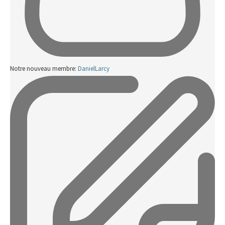
Notre nouveau membre:
DanielLarcy