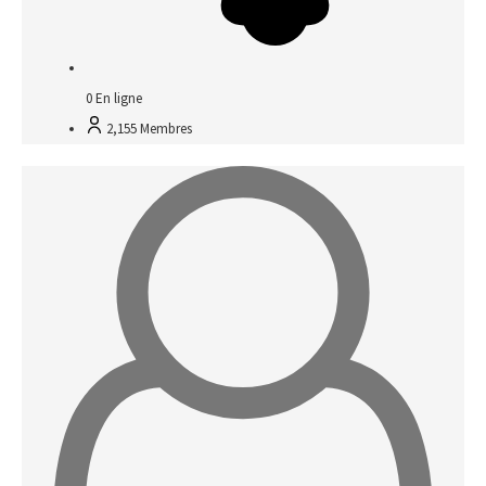
0
En ligne
2,155
Membres