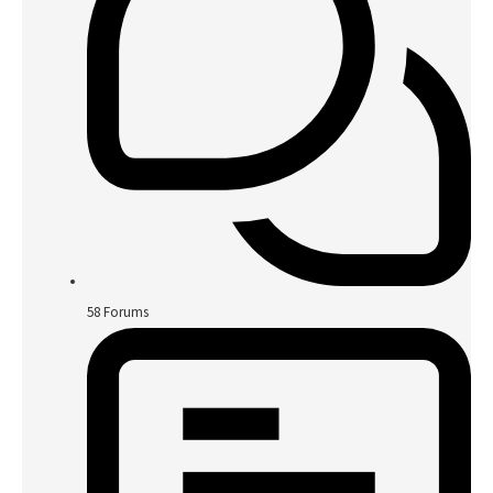
58
Forums