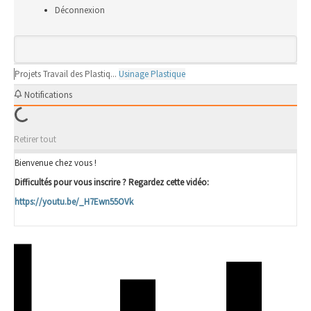
Déconnexion
Projets
Travail des Plastiq...
Usinage Plastique
Notifications
Retirer tout
Bienvenue chez vous !
Difficultés pour vous inscrire ? Regardez cette vidéo:
https://youtu.be/_H7Ewn55OVk