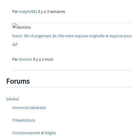
Par
matphil861
Il y a 3 semaines
fusion 360-changement de côte entre esquisse originelle et esquisse pour
dxf
Par
domino
Il y a 1 mois
Forums
Général
Annonces Générales
Présentations
Fonctionnement et Règles