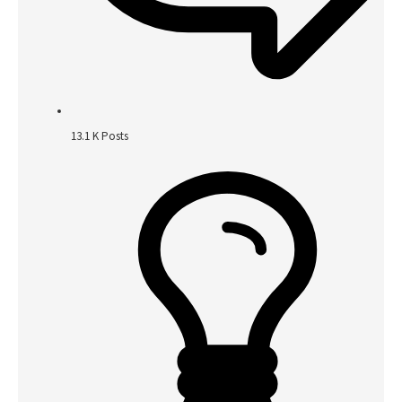
13.1 K
Posts