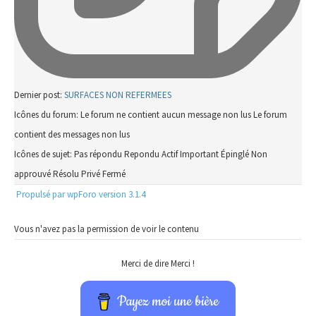
Dernier post:
SURFACES NON REFERMEES
Icônes du forum:
Le forum ne contient aucun message non lus
Le forum
contient des messages non lus
Icônes de sujet:
Pas répondu
Repondu
Actif
Important
Épinglé
Non
approuvé
Résolu
Privé
Fermé
Propulsé par wpForo version 3.1.4
Vous n'avez pas la permission de voir le contenu
Merci de dire Merci !
Payez moi une bière