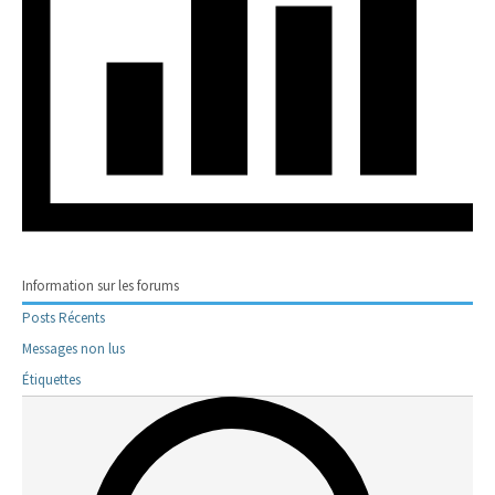
Information sur les forums
Posts Récents
Messages non lus
Étiquettes