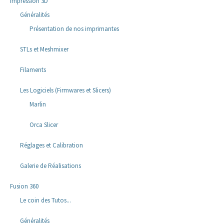
Impression 3D
Généralités
Présentation de nos imprimantes
STLs et Meshmixer
Filaments
Les Logiciels (Firmwares et Slicers)
Marlin
Orca Slicer
Réglages et Calibration
Galerie de Réalisations
Fusion 360
Le coin des Tutos...
Généralités