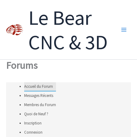
Aller
Le Bear
au
contenu
CNC & 3D
Forums
Accueil du Forum
Messages Récents
Membres du Forum
Quoi de Neuf ?
Inscription
Connexion