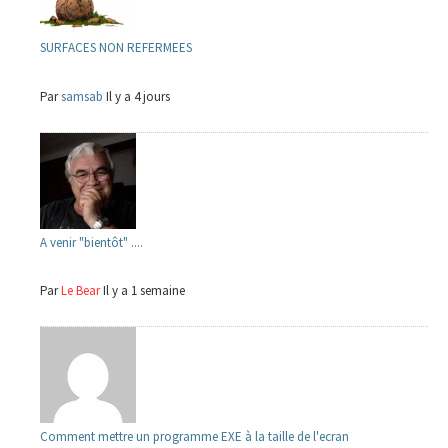
SURFACES NON REFERMEES
Par
samsab
Il y a 4 jours
A venir "bientôt" ....
Par
Le Bear
Il y a 1 semaine
Comment mettre un programme EXE à la taille de l'ecran