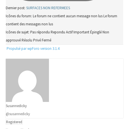
Dernier post:
SURFACES NON REFERMEES
Icônes du forum:
Le forum ne contient aucun message non lus
Le forum
contient des messages non lus
Icônes de sujet:
Pas répondu
Repondu
Actif
Important
Épinglé
Non
approuvé
Résolu
Privé
Fermé
Propulsé par wpForo version 3.1.4
Susannedicky
@susannedicky
Registered