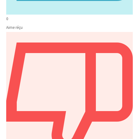
0
Aime réçu