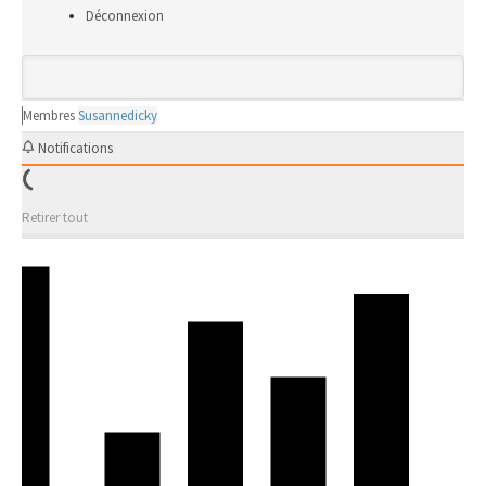
Déconnexion
Membres
Susannedicky
Notifications
Retirer tout