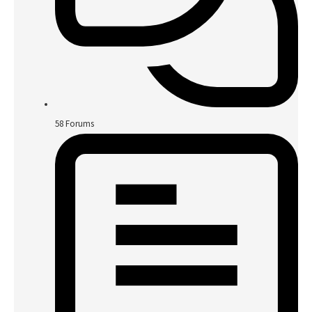
58
Forums