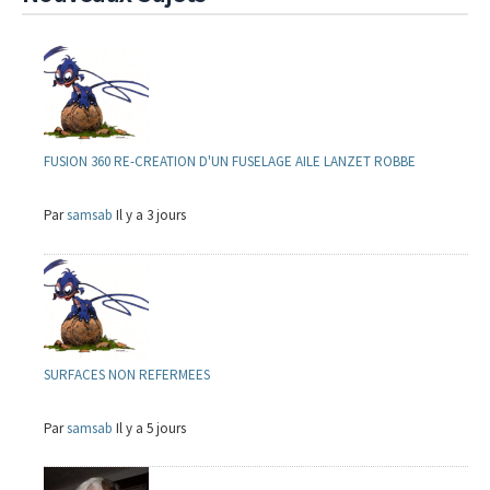
FUSION 360 RE-CREATION D'UN FUSELAGE AILE LANZET ROBBE
Par
samsab
Il y a 3 jours
SURFACES NON REFERMEES
Par
samsab
Il y a 5 jours