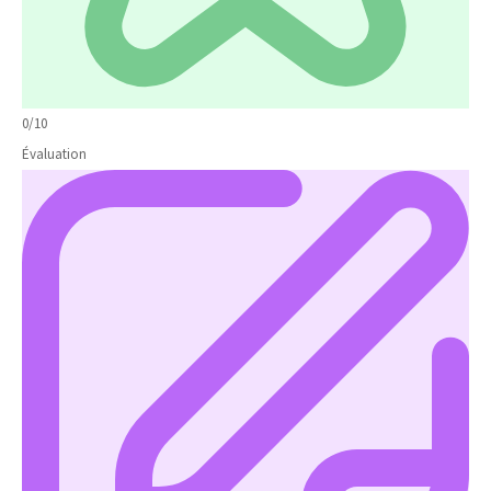
0/10
Évaluation