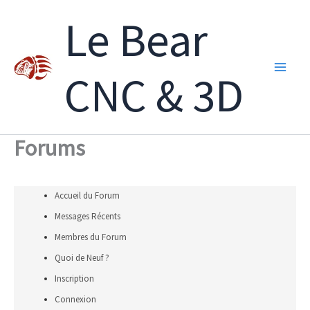
Aller
Le Bear
au
contenu
CNC & 3D
Forums
Accueil du Forum
Messages Récents
Membres du Forum
Quoi de Neuf ?
Inscription
Connexion