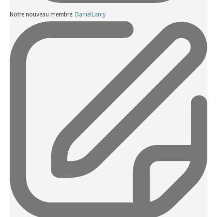
Notre nouveau membre:
DanielLarcy