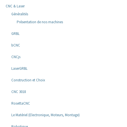
CNC & Laser
Généralités
Présentation de nos machines
GRBL
bCNC
CNCjs
LaserGRBL
Construction et Choix
CNC 3018
RosettaCNC
Le Matériel (Electronique, Moteurs, Montage)
Robotique