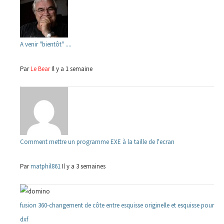
A venir "bientôt" ....
Par
Le Bear
Il y a 1 semaine
Comment mettre un programme EXE à la taille de l'ecran
Par
matphil861
Il y a 3 semaines
fusion 360-changement de côte entre esquisse originelle et esquisse pour
dxf