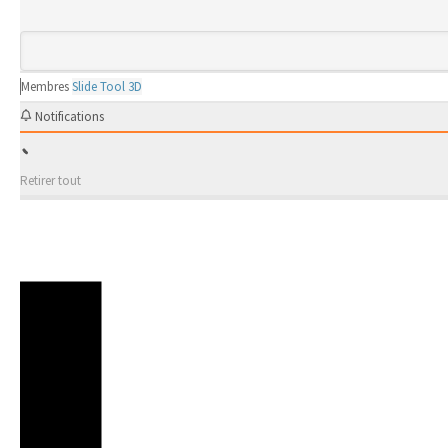
Membres
Slide Tool 3D
Notifications
Retirer tout