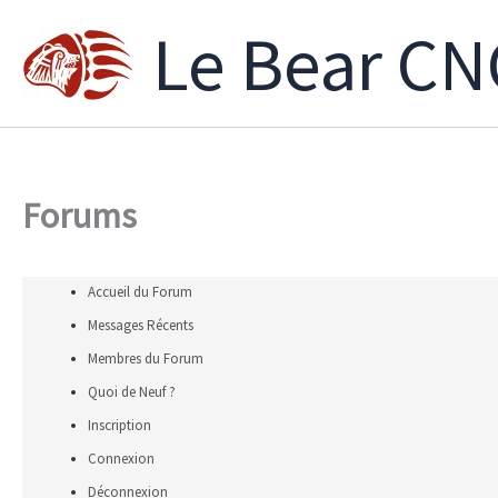
Aller
Le Bear CN
au
contenu
Forums
Accueil du Forum
Messages Récents
Membres du Forum
Quoi de Neuf ?
Inscription
Connexion
Déconnexion