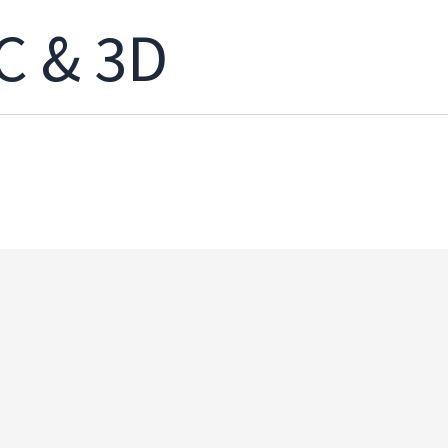
C & 3D