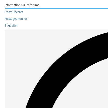
Information sur les forums
Posts Récents
Messages non lus
Étiquettes