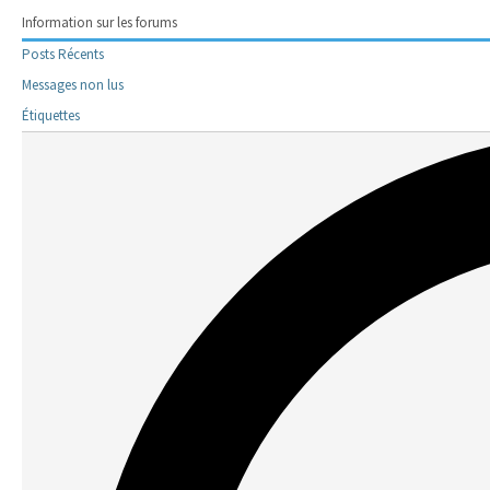
Information sur les forums
Posts Récents
Messages non lus
Étiquettes