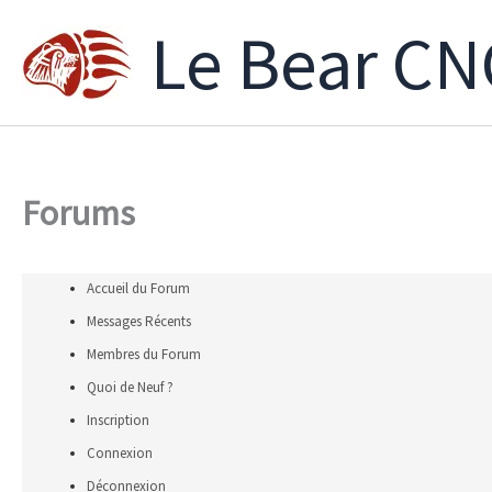
Aller
Le Bear CN
au
contenu
Forums
Accueil du Forum
Messages Récents
Membres du Forum
Quoi de Neuf ?
Inscription
Connexion
Déconnexion