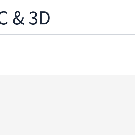
C & 3D