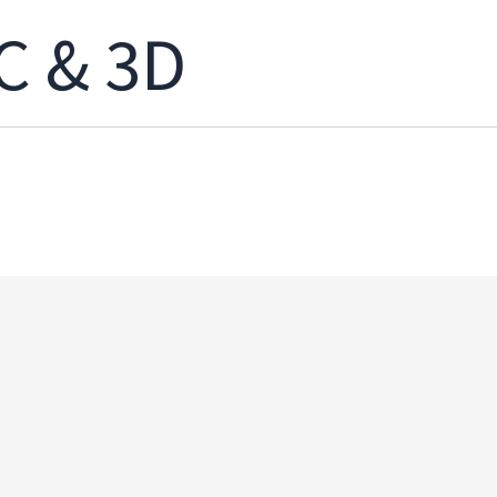
C & 3D