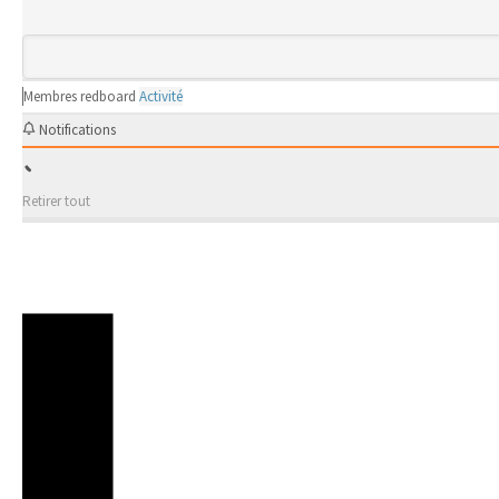
Membres
redboard
Activité
Notifications
Retirer tout