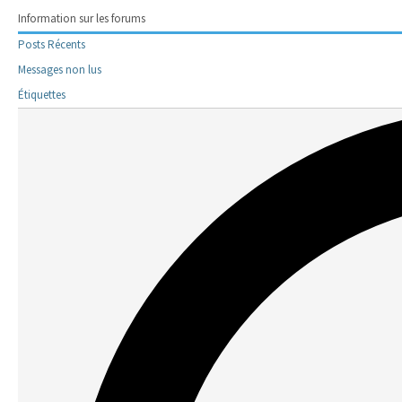
Information sur les forums
Posts Récents
Messages non lus
Étiquettes