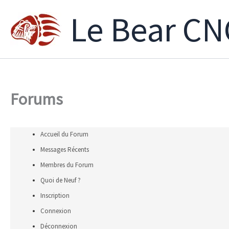
Aller
Le Bear CN
au
contenu
Forums
Accueil du Forum
Messages Récents
Membres du Forum
Quoi de Neuf ?
Inscription
Connexion
Déconnexion