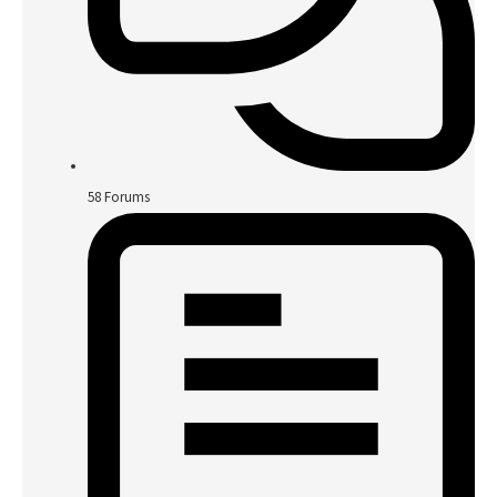
58
Forums