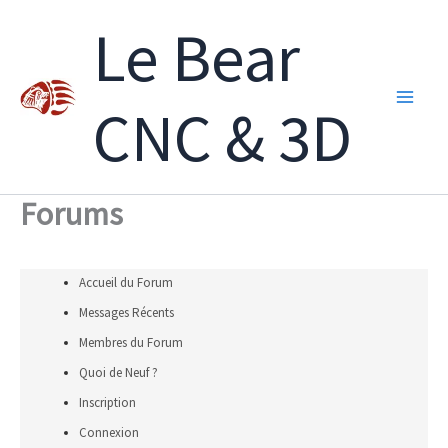
Aller
Le Bear
au
contenu
CNC & 3D
Forums
Accueil du Forum
Messages Récents
Membres du Forum
Quoi de Neuf ?
Inscription
Connexion