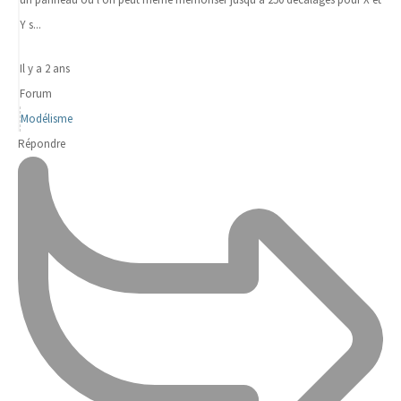
Y s...
Il y a 2 ans
Forum
Modélisme
Répondre