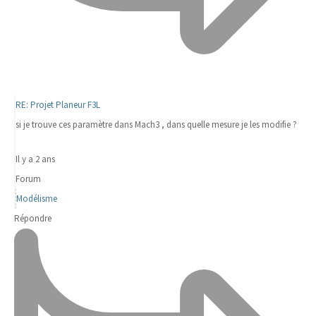
RE: Projet Planeur F3L
si je trouve ces paramètre dans Mach3 , dans quelle mesure je les modifie ?
Il y a 2 ans
Forum
Modélisme
Répondre