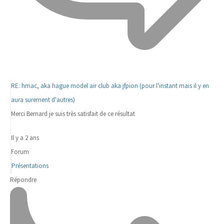
RE: hmac, aka hague model air club aka jfpion (pour l'instant mais il y en
aura surement d'autres)
Merci Bernard je suis très satisfait de ce résultat
Il y a 2 ans
Forum
Présentations
Répondre