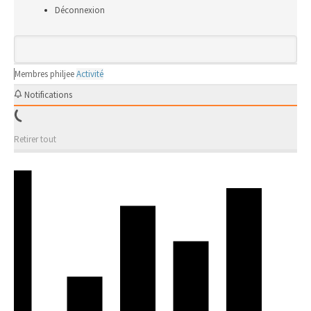
Déconnexion
Membres
philjee
Activité
Notifications
Retirer tout