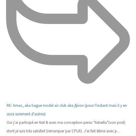
RE: hmac, aka hague model air club aka jfpion (pour l'instant mais il y en
aura surement d'autres)
Oui j'ai participé en Nat B avec ma conception perso "Astsella"(voir post)
dont je suis très satisfait (remarquer par CPLR). J'ai fait 8éme avec p...