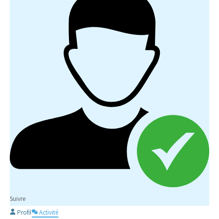
Suivre
Profil
Activité