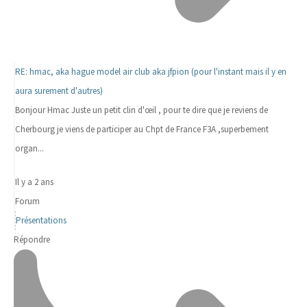
RE: hmac, aka hague model air club aka jfpion (pour l'instant mais il y en
aura surement d'autres)
Bonjour Hmac Juste un petit clin d'œil , pour te dire que je reviens de
Cherbourg je viens de participer au Chpt de France F3A ,superbement
organ...
Il y a 2 ans
Forum
Présentations
Répondre