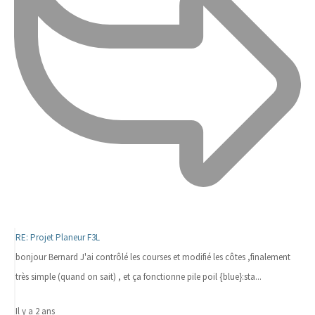
RE: Projet Planeur F3L
bonjour Bernard J'ai contrôlé les courses et modifié les côtes ,finalement
très simple (quand on sait) , et ça fonctionne pile poil {blue}:sta...
Il y a 2 ans