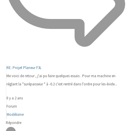
RE: Projet Planeur F3L
Me voici de retour , j'ai pu faire quelques essais . Pour ma machine en
réglant la "surépaisseur " à -0.2 c'est rentré dans l'ordre pour les évide...
Il y a 2 ans
Forum
Modélisme
Répondre