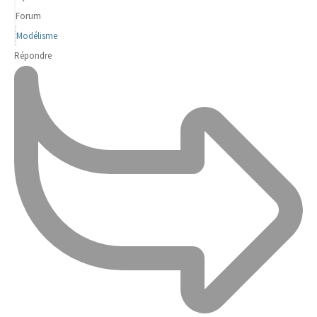
Forum
Modélisme
Répondre