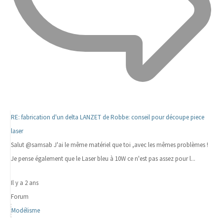
RE: fabrication d'un delta LANZET de Robbe: conseil pour découpe piece
laser
Salut @samsab J'ai le même matériel que toi ,avec les mêmes problèmes !
Je pense également que le Laser bleu à 10W ce n'est pas assez pour l...
Il y a 2 ans
Forum
Modélisme