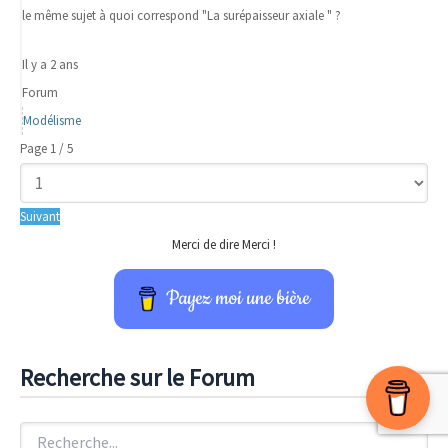
le même sujet à quoi correspond "La surépaisseur axiale " ?
Il y a 2 ans
Forum
Modélisme
Page 1 / 5
Suivant
Merci de dire Merci !
Payez moi une bière
Recherche sur le Forum