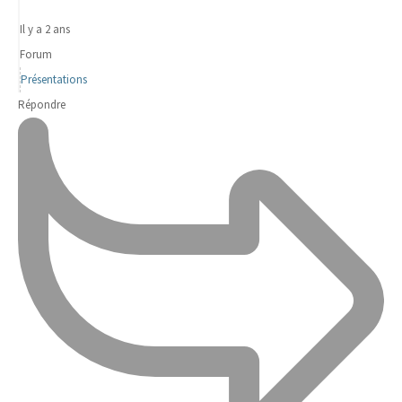
Il y a 2 ans
Forum
Présentations
Répondre