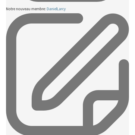
Notre nouveau membre:
DanielLarcy