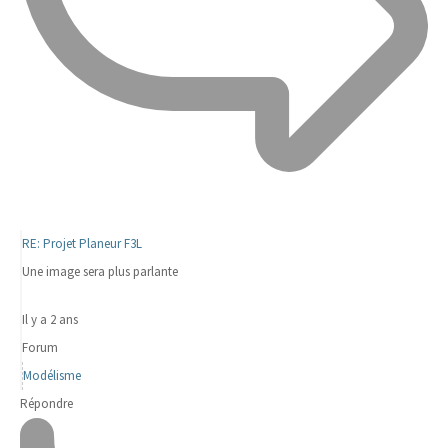
RE: Projet Planeur F3L
Une image sera plus parlante
Il y a 2 ans
Forum
Modélisme
Répondre