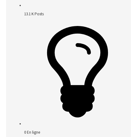
13.1 K
Posts
0
En ligne