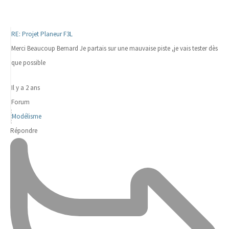
RE: Projet Planeur F3L
Merci Beaucoup Bernard Je partais sur une mauvaise piste ,je vais tester dès
que possible
Il y a 2 ans
Forum
Modélisme
Répondre