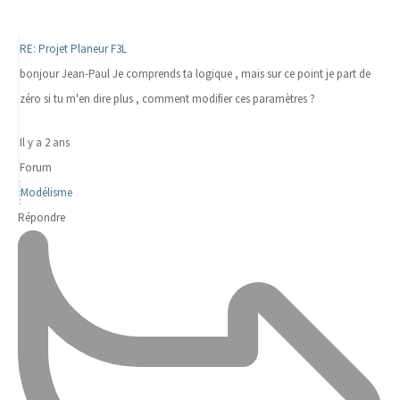
RE: Projet Planeur F3L
bonjour Jean-Paul Je comprends ta logique , mais sur ce point je part de
zéro si tu m'en dire plus , comment modifier ces paramètres ?
Il y a 2 ans
Forum
Modélisme
Répondre