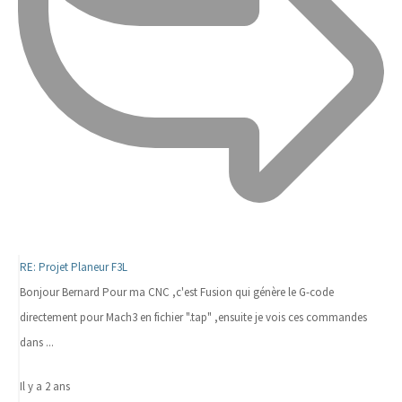
RE: Projet Planeur F3L
Bonjour Bernard Pour ma CNC ,c'est Fusion qui génère le G-code
directement pour Mach3 en fichier ".tap" ,ensuite je vois ces commandes
dans ...
Il y a 2 ans