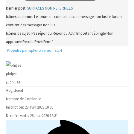
Dernier post:
SURFACES NON REFERMEES
Icônes du forum:
Le forum ne contient aucun message non lus
Le forum
contient des messages non lus
Icônes de sujet:
Pas répondu
Repondu
Actif
Important
Épinglé
Non
approuvé
Résolu
Privé
Fermé
Propulsé par wpForo version 3.1.4
philjee
@philjee
Registered
Membre de Confiance
Inscription: 28 avril 2023 10:35
Dernière visite: 28 mai 2026 18:31