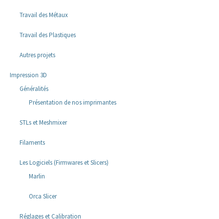
Travail des Métaux
Travail des Plastiques
Autres projets
Impression 3D
Généralités
Présentation de nos imprimantes
STLs et Meshmixer
Filaments
Les Logiciels (Firmwares et Slicers)
Marlin
Orca Slicer
Réglages et Calibration