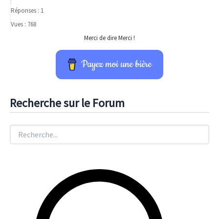
Réponses : 1
Vues : 768
Merci de dire Merci !
Payez moi une bière
Recherche sur le Forum