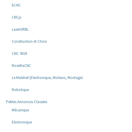
bCNC
CNCjs
LaserGRBL
Construction et Choix
CNC 3018
RosettaCNC
Le Matériel (Electronique, Moteurs, Montage)
Robotique
Petites Annonces Classées
Mécanique
Electronique