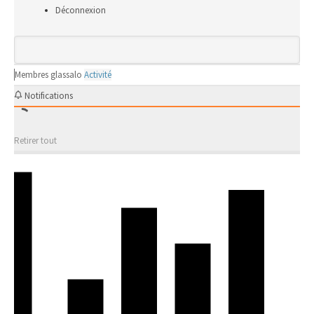
Déconnexion
Membres
glassalo
Activité
Notifications
Retirer tout