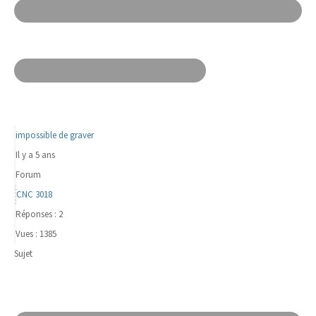
impossible de graver
Il y a 5 ans
Forum
CNC 3018
Réponses : 2
Vues : 1385
Sujet