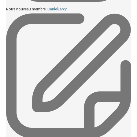
Notre nouveau membre:
DanielLarcy