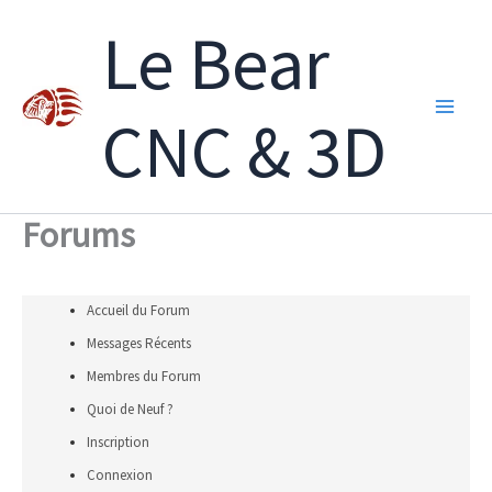
Aller
Le Bear
au
contenu
CNC & 3D
Forums
Accueil du Forum
Messages Récents
Membres du Forum
Quoi de Neuf ?
Inscription
Connexion