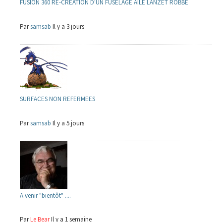
FUSION 360 RE-CREATION D'UN FUSELAGE AILE LANZET ROBBE
Par
samsab
Il y a 3 jours
SURFACES NON REFERMEES
Par
samsab
Il y a 5 jours
A venir "bientôt" ....
Par
Le Bear
Il y a 1 semaine