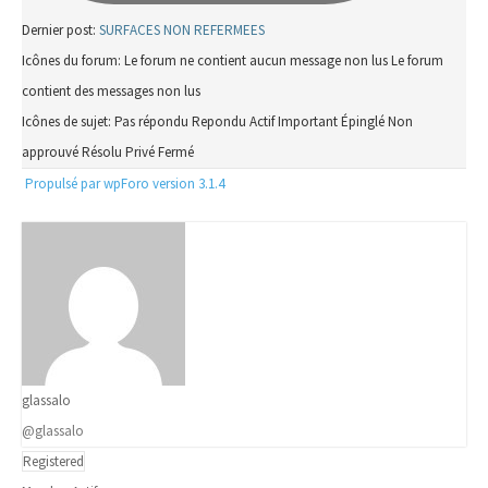
Dernier post:
SURFACES NON REFERMEES
Icônes du forum:
Le forum ne contient aucun message non lus
Le forum
contient des messages non lus
Icônes de sujet:
Pas répondu
Repondu
Actif
Important
Épinglé
Non
approuvé
Résolu
Privé
Fermé
Propulsé par wpForo version 3.1.4
glassalo
@glassalo
Registered