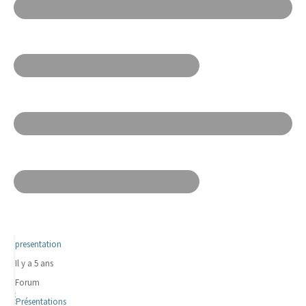
presentation
Il y a 5 ans
Forum
Présentations