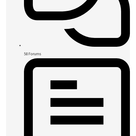
58
Forums