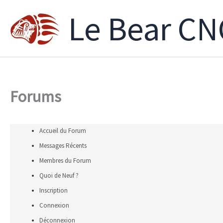
Aller
Le Bear CN
au
contenu
Forums
Accueil du Forum
Messages Récents
Membres du Forum
Quoi de Neuf ?
Inscription
Connexion
Déconnexion