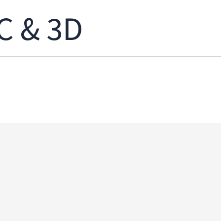
C & 3D