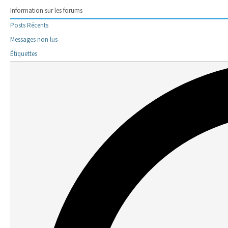
Information sur les forums
Posts Récents
Messages non lus
Étiquettes