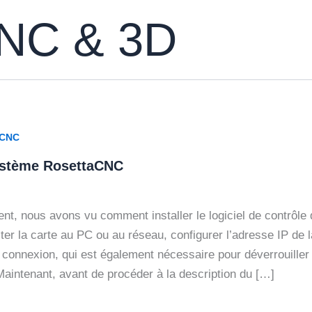
CNC & 3D
aCNC
ystème RosettaCNC
ent, nous avons vu comment installer le logiciel de contrôle 
r la carte au PC ou au réseau, configurer l’adresse IP de l
 connexion, qui est également nécessaire pour déverrouiller 
 Maintenant, avant de procéder à la description du […]