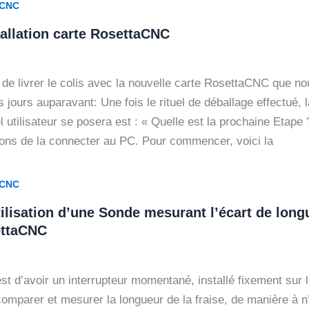
aCNC
tallation carte RosettaCNC
t de livrer le colis avec la nouvelle carte RosettaCNC que n
ours auparavant: Une fois le rituel de déballage effectué, 
 utilisateur se posera est : « Quelle est la prochaine Etape 
ons de la connecter au PC. Pour commencer, voici la
aCNC
Utilisation d’une Sonde mesurant l’écart de lon
ettaCNC
st d’avoir un interrupteur momentané, installé fixement sur 
comparer et mesurer la longueur de la fraise, de manière à n