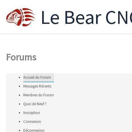
Aller
Le Bear CN
au
contenu
Forums
Accueil du Forum
Messages Récents
Membres du Forum
Quoi de Neuf ?
Inscription
Connexion
Déconnexion