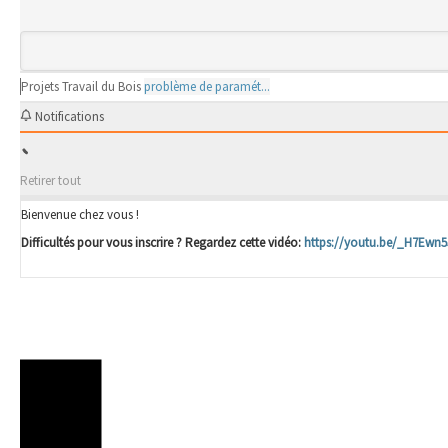
Projets
Travail du Bois
problème de paramét...
Notifications
Retirer tout
Bienvenue chez vous !
Difficultés pour vous inscrire ? Regardez cette vidéo:
https://youtu.be/_H7Ewn