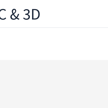
C & 3D