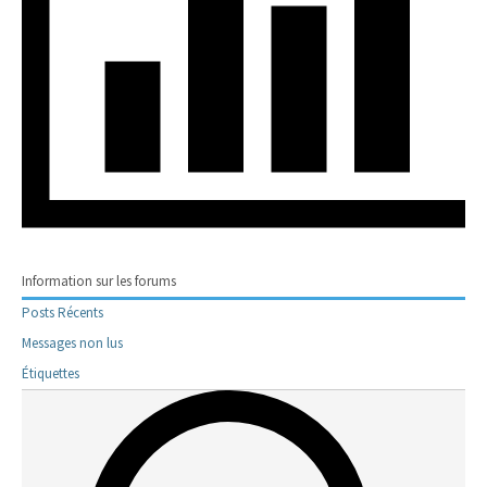
Information sur les forums
Posts Récents
Messages non lus
Étiquettes