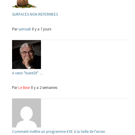
SURFACES NON REFERMEES
Par
samsab
Il y a 7 jours
A venir "bientôt" ....
Par
Le Bear
Il y a 2 semaines
Comment mettre un programme EXE à la taille de l'ecran