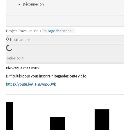
Déconnexion
Projets
Travail du Bois
Fraisage de tenons ...
Notifications
Retirer tout
Bienvenue chez vous !
Difficultés pour vous inscrire ? Regardez cette vidéo:
https://youtu.be/_H7Ewn55OVk