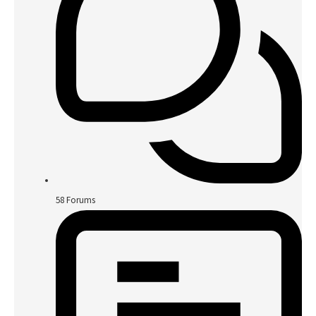
58
Forums