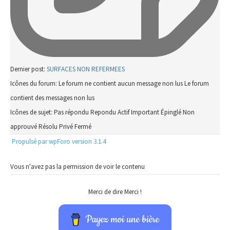
Dernier post:
SURFACES NON REFERMEES
Icônes du forum:
Le forum ne contient aucun message non lus
Le forum
contient des messages non lus
Icônes de sujet:
Pas répondu
Repondu
Actif
Important
Épinglé
Non
approuvé
Résolu
Privé
Fermé
Propulsé par wpForo version 3.1.4
Vous n'avez pas la permission de voir le contenu
Merci de dire Merci !
Payez moi une bière