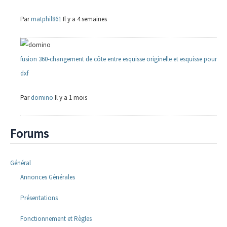
Par
matphil861
Il y a 4 semaines
fusion 360-changement de côte entre esquisse originelle et esquisse pour
dxf
Par
domino
Il y a 1 mois
Forums
Général
Annonces Générales
Présentations
Fonctionnement et Règles