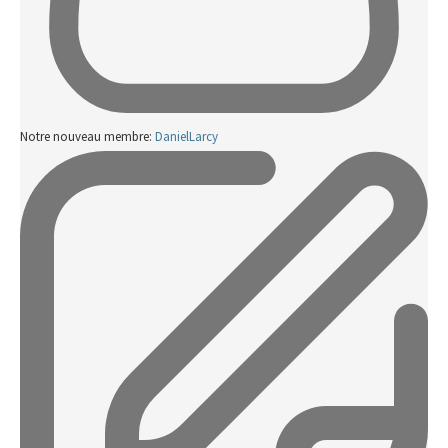
Notre nouveau membre:
DanielLarcy