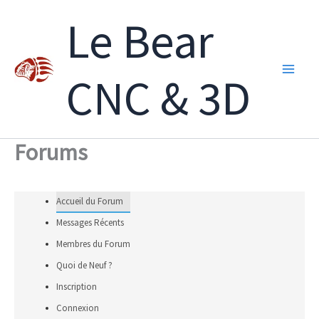
Aller
Le Bear
au
contenu
CNC & 3D
Forums
Accueil du Forum
Messages Récents
Membres du Forum
Quoi de Neuf ?
Inscription
Connexion