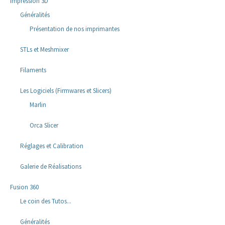
Impression 3D
Généralités
Présentation de nos imprimantes
STLs et Meshmixer
Filaments
Les Logiciels (Firmwares et Slicers)
Marlin
Orca Slicer
Réglages et Calibration
Galerie de Réalisations
Fusion 360
Le coin des Tutos...
Généralités