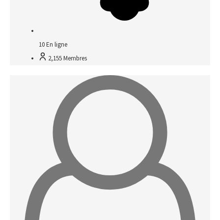
10
En ligne
2,155
Membres