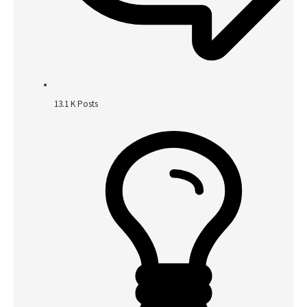
13.1 K
Posts