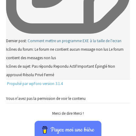
Dernier post:
Comment mettre un programme EXE à la taille de l'ecran
Icônes du forum:
Le forum ne contient aucun message non lus
Le forum
contient des messages non lus
Icônes de sujet:
Pas répondu
Repondu
Actif
Important
Épinglé
Non
approuvé
Résolu
Privé
Fermé
Propulsé par wpForo version 3.1.4
Vous n'avez pas la permission de voir le contenu
Merci de dire Merci !
Payez moi une bière