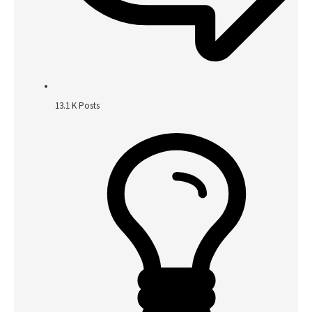
13.1 K
Posts