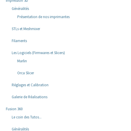
Impression 3D
Généralités
Présentation de nos imprimantes
STLs et Meshmixer
Filaments
Les Logiciels (Firmwares et Slicers)
Marlin
Orca Slicer
Réglages et Calibration
Galerie de Réalisations
Fusion 360
Le coin des Tutos...
Généralités