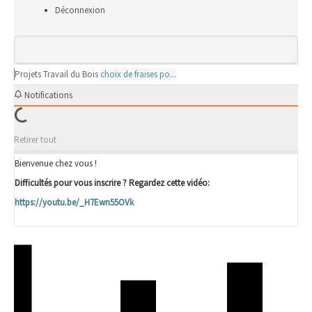
Déconnexion
Projets
Travail du Bois
choix de fraises po...
Notifications
Retirer tout
Bienvenue chez vous !
Difficultés pour vous inscrire ? Regardez cette vidéo:
https://youtu.be/_H7Ewn55OVk