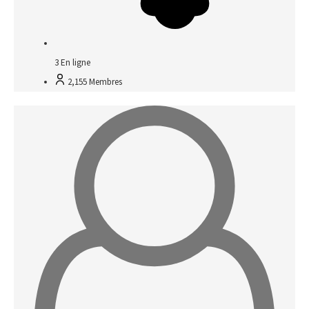
3
En ligne
2,155
Membres