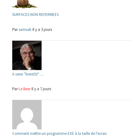
SURFACES NON REFERMEES
Par
samsab
Il y a 3 jours
A venir "bientôt" ....
Par
Le Bear
Il y a 7 jours
Comment mettre un programme EXE à la taille de l'ecran