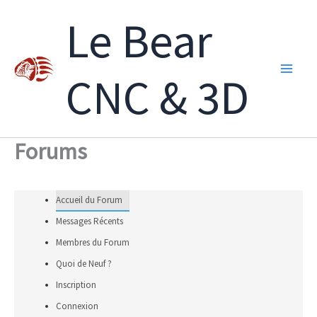
Aller
Le Bear
au
contenu
CNC & 3D
Forums
Accueil du Forum
Messages Récents
Membres du Forum
Quoi de Neuf ?
Inscription
Connexion