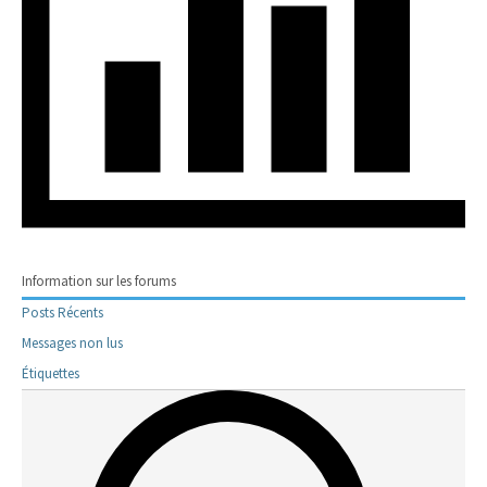
Information sur les forums
Posts Récents
Messages non lus
Étiquettes