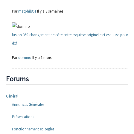
Par
matphil861
Il y a 3 semaines
fusion 360-changement de côte entre esquisse originelle et esquisse pour
dxf
Par
domino
Il y a 1 mois
Forums
Général
Annonces Générales
Présentations
Fonctionnement et Règles