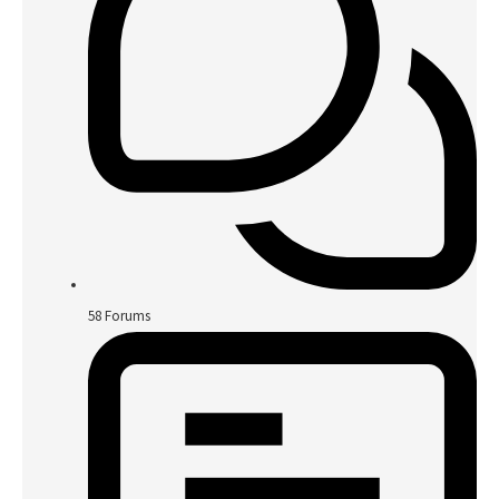
58
Forums