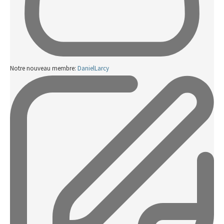
Notre nouveau membre:
DanielLarcy