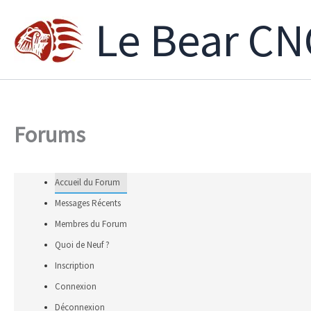
Aller
Le Bear CN
au
contenu
Forums
Accueil du Forum
Messages Récents
Membres du Forum
Quoi de Neuf ?
Inscription
Connexion
Déconnexion