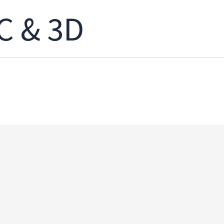
C & 3D