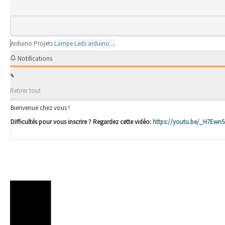
Arduino
Projets
Lampe Leds arduino ...
Notifications
Retirer tout
Bienvenue chez vous !
Difficultés pour vous inscrire ? Regardez cette vidéo:
https://youtu.be/_H7Ewn