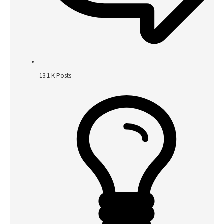
13.1 K
Posts