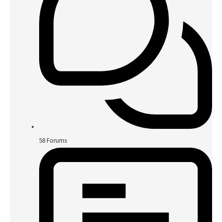
58
Forums