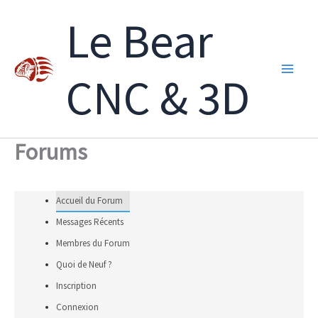
Aller
Le Bear
au
contenu
CNC & 3D
Forums
Accueil du Forum
Messages Récents
Membres du Forum
Quoi de Neuf ?
Inscription
Connexion