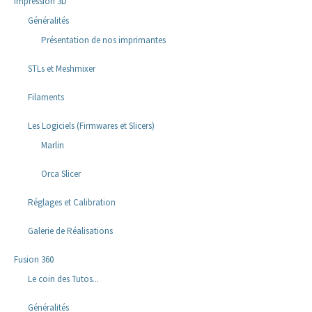
Impression 3D
Généralités
Présentation de nos imprimantes
STLs et Meshmixer
Filaments
Les Logiciels (Firmwares et Slicers)
Marlin
Orca Slicer
Réglages et Calibration
Galerie de Réalisations
Fusion 360
Le coin des Tutos...
Généralités