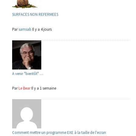
SURFACES NON REFERMEES
Par
samsab
Il y a 4 jours
A venir "bientôt" ....
Par
Le Bear
Il y a 1 semaine
Comment mettre un programme EXE à la taille de l'ecran