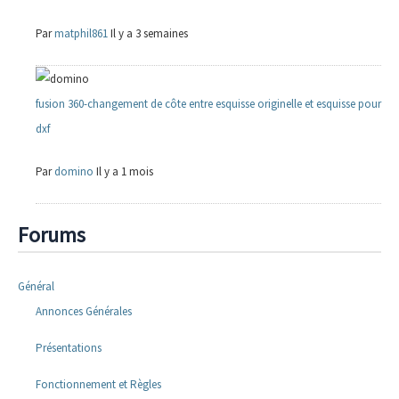
Par
matphil861
Il y a 3 semaines
fusion 360-changement de côte entre esquisse originelle et esquisse pour
dxf
Par
domino
Il y a 1 mois
Forums
Général
Annonces Générales
Présentations
Fonctionnement et Règles