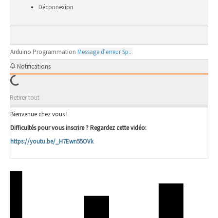
Déconnexion
Arduino
Programmation
Message d'erreur Sp...
Notifications
Retirer tout
Bienvenue chez vous !
Difficultés pour vous inscrire ? Regardez cette vidéo:
https://youtu.be/_H7Ewn55OVk