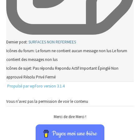
Dernier post:
SURFACES NON REFERMEES
Icônes du forum:
Le forum ne contient aucun message non lus
Le forum
contient des messages non lus
Icônes de sujet:
Pas répondu
Repondu
Actif
Important
Épinglé
Non
approuvé
Résolu
Privé
Fermé
Propulsé par wpForo version 3.1.4
Vous n'avez pas la permission de voir le contenu
Merci de dire Merci !
Payez moi une bière