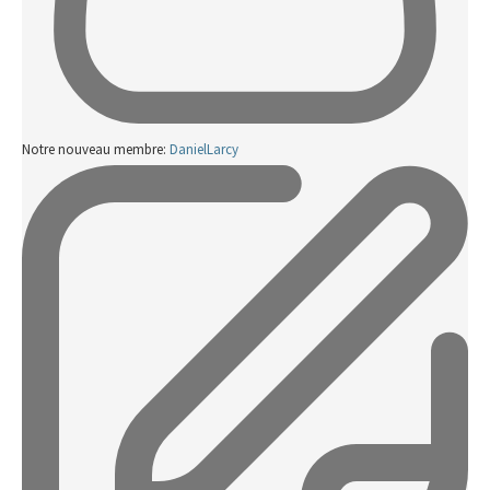
Notre nouveau membre:
DanielLarcy