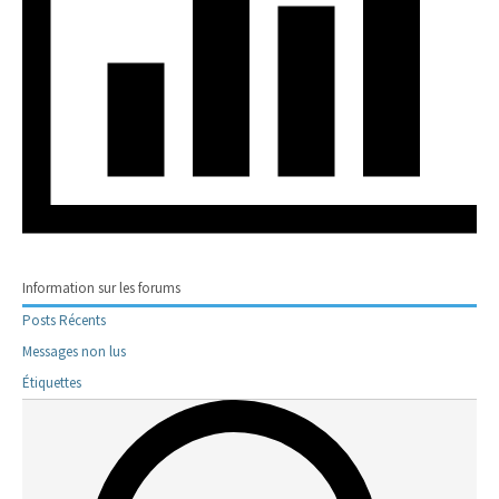
Information sur les forums
Posts Récents
Messages non lus
Étiquettes