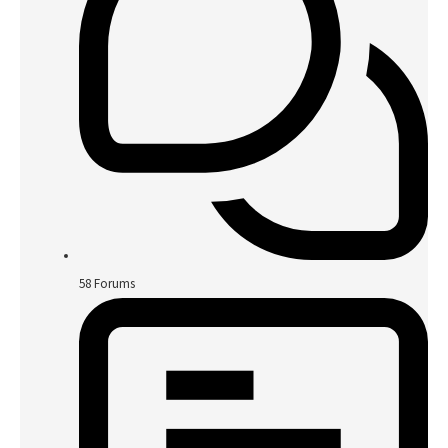
58
Forums