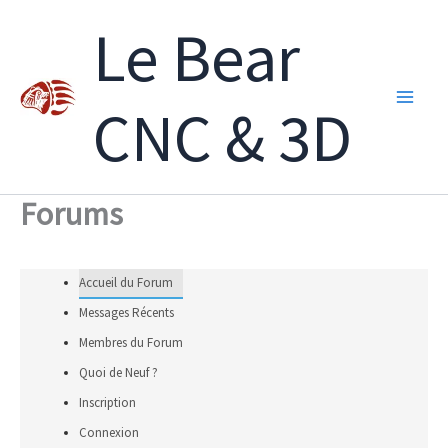
Aller
Le Bear
au
contenu
CNC & 3D
Forums
Accueil du Forum
Messages Récents
Membres du Forum
Quoi de Neuf ?
Inscription
Connexion