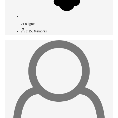
2
En ligne
2,155
Membres