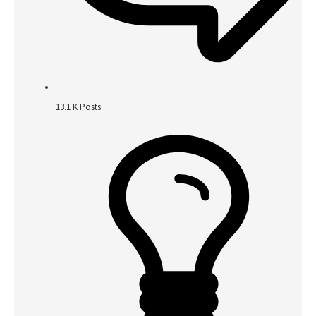
13.1 K
Posts