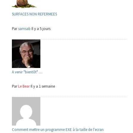
SURFACES NON REFERMEES
Par
samsab
Il y a 5 jours
A venir "bientôt" ....
Par
Le Bear
Il y a 1 semaine
Comment mettre un programme EXE à la taille de l'ecran