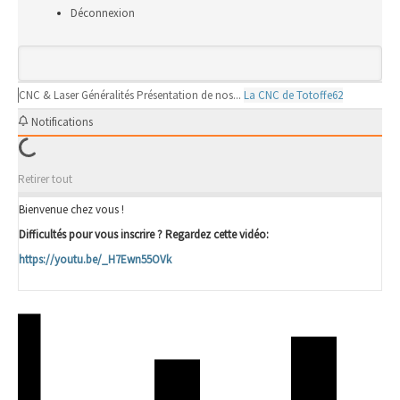
Déconnexion
CNC & Laser
Généralités
Présentation de nos...
La CNC de Totoffe62
Notifications
Retirer tout
Bienvenue chez vous !
Difficultés pour vous inscrire ? Regardez cette vidéo:
https://youtu.be/_H7Ewn55OVk