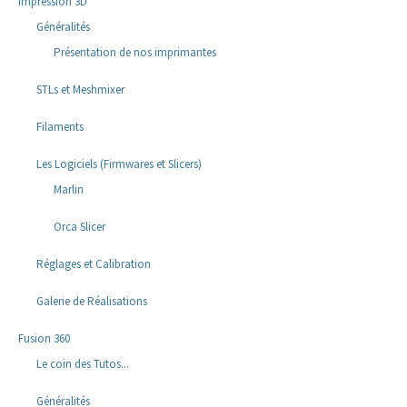
Impression 3D
Généralités
Présentation de nos imprimantes
STLs et Meshmixer
Filaments
Les Logiciels (Firmwares et Slicers)
Marlin
Orca Slicer
Réglages et Calibration
Galerie de Réalisations
Fusion 360
Le coin des Tutos...
Généralités