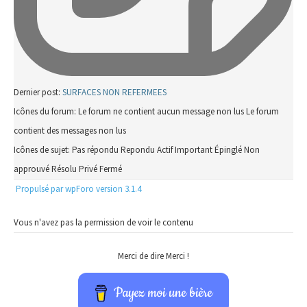
Dernier post:
SURFACES NON REFERMEES
Icônes du forum:
Le forum ne contient aucun message non lus
Le forum
contient des messages non lus
Icônes de sujet:
Pas répondu
Repondu
Actif
Important
Épinglé
Non
approuvé
Résolu
Privé
Fermé
Propulsé par wpForo version 3.1.4
Vous n'avez pas la permission de voir le contenu
Merci de dire Merci !
Payez moi une bière