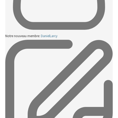
Notre nouveau membre:
DanielLarcy