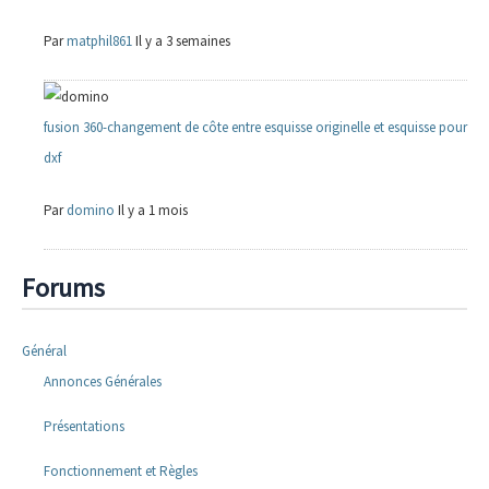
Par
matphil861
Il y a 3 semaines
fusion 360-changement de côte entre esquisse originelle et esquisse pour
dxf
Par
domino
Il y a 1 mois
Forums
Général
Annonces Générales
Présentations
Fonctionnement et Règles