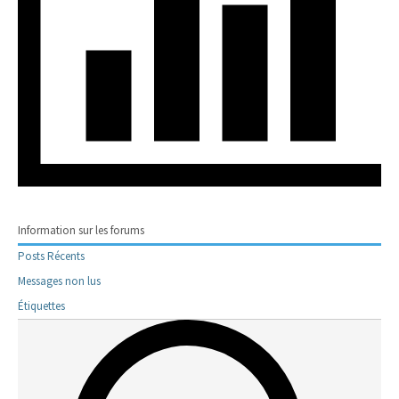
Information sur les forums
Posts Récents
Messages non lus
Étiquettes