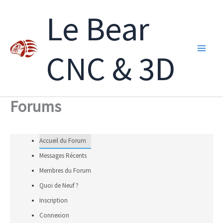
Aller
Le Bear
au
contenu
CNC & 3D
Forums
Accueil du Forum
Messages Récents
Membres du Forum
Quoi de Neuf ?
Inscription
Connexion