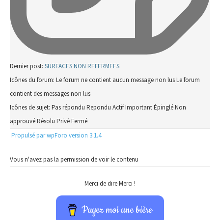
Dernier post:
SURFACES NON REFERMEES
Icônes du forum:
Le forum ne contient aucun message non lus
Le forum
contient des messages non lus
Icônes de sujet:
Pas répondu
Repondu
Actif
Important
Épinglé
Non
approuvé
Résolu
Privé
Fermé
Propulsé par wpForo version 3.1.4
Vous n'avez pas la permission de voir le contenu
Merci de dire Merci !
Payez moi une bière