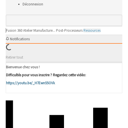
Déconnexion
Fusion 360
Atelier Manufacture...
Post-Processeurs
Ressources
Notifications
Retirer tout
Bienvenue chez vous !
Difficultés pour vous inscrire ? Regardez cette vidéo:
https://youtu.be/_H7Ewn55OVk