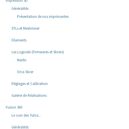
Impression 3D
Généralités
Présentation de nos imprimantes
STLs et Meshmixer
Filaments
Les Logiciels (Firmwares et Slicers)
Marlin
Orca Slicer
Réglages et Calibration
Galerie de Réalisations
Fusion 360
Le coin des Tutos...
Généralités