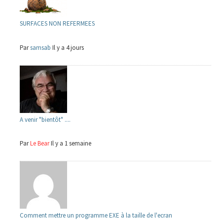
SURFACES NON REFERMEES
Par
samsab
Il y a 4 jours
A venir "bientôt" ....
Par
Le Bear
Il y a 1 semaine
Comment mettre un programme EXE à la taille de l'ecran