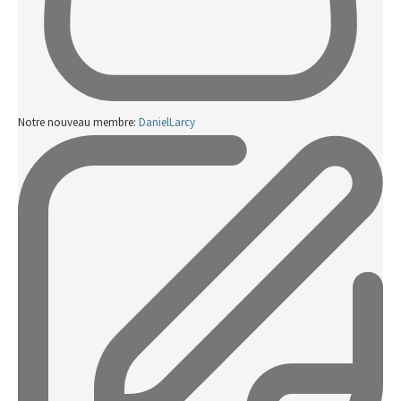
Notre nouveau membre:
DanielLarcy