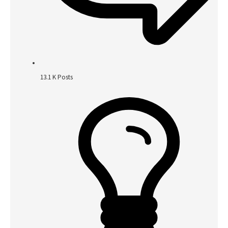
13.1 K
Posts