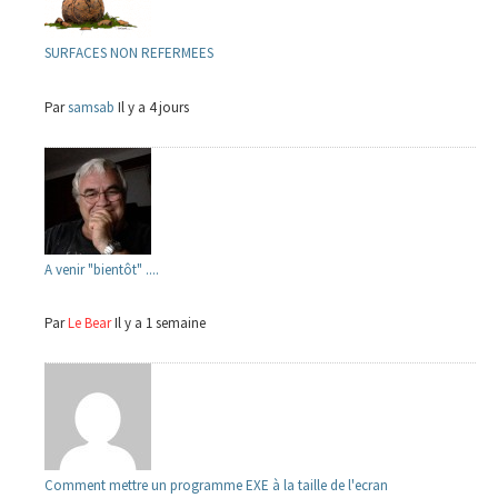
SURFACES NON REFERMEES
Par
samsab
Il y a 4 jours
A venir "bientôt" ....
Par
Le Bear
Il y a 1 semaine
Comment mettre un programme EXE à la taille de l'ecran