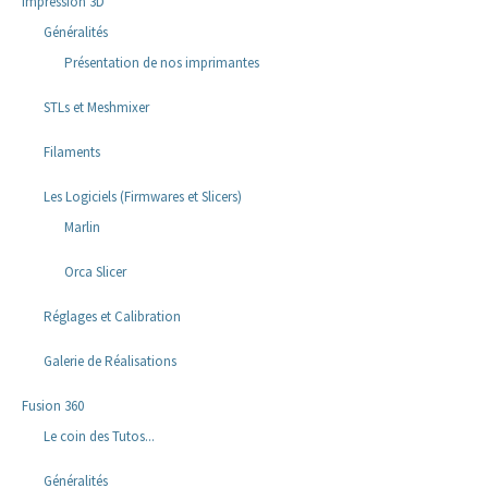
Impression 3D
Généralités
Présentation de nos imprimantes
STLs et Meshmixer
Filaments
Les Logiciels (Firmwares et Slicers)
Marlin
Orca Slicer
Réglages et Calibration
Galerie de Réalisations
Fusion 360
Le coin des Tutos...
Généralités