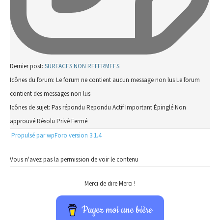
Dernier post:
SURFACES NON REFERMEES
Icônes du forum:
Le forum ne contient aucun message non lus
Le forum
contient des messages non lus
Icônes de sujet:
Pas répondu
Repondu
Actif
Important
Épinglé
Non
approuvé
Résolu
Privé
Fermé
Propulsé par wpForo version 3.1.4
Vous n'avez pas la permission de voir le contenu
Merci de dire Merci !
Payez moi une bière