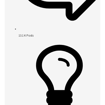
13.1 K
Posts