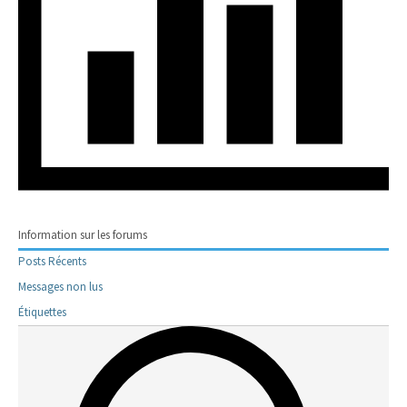
Information sur les forums
Posts Récents
Messages non lus
Étiquettes