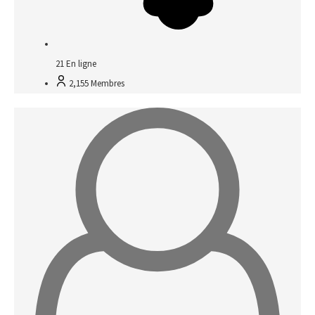
21
En ligne
2,155
Membres