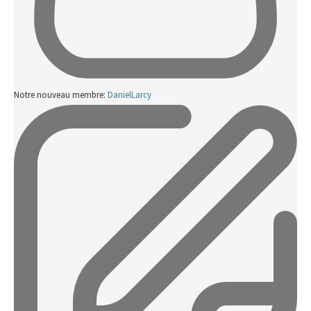
Notre nouveau membre:
DanielLarcy