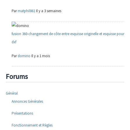
Par
matphil861
Il y a 3 semaines
fusion 360-changement de côte entre esquisse originelle et esquisse pour
dxf
Par
domino
Il y a 1 mois
Forums
Général
Annonces Générales
Présentations
Fonctionnement et Règles