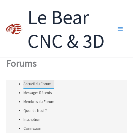
Aller
Le Bear
au
contenu
CNC & 3D
Forums
Accueil du Forum
Messages Récents
Membres du Forum
Quoi de Neuf ?
Inscription
Connexion