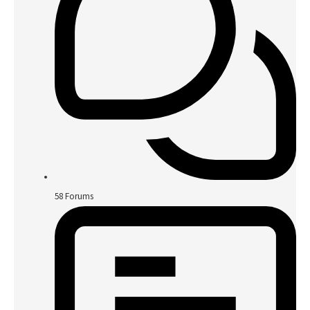
58
Forums