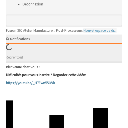
Déconnexion
Fusion 360
Atelier Manufacture...
Post-Processeurs
Nouvel espace de di...
Notifications
Retirer tout
Bienvenue chez vous !
Difficultés pour vous inscrire ? Regardez cette vidéo:
https://youtu.be/_H7Ewn55OVk