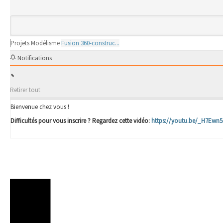
Projets
Modélisme
Fusion 360-construc...
Notifications
Retirer tout
Bienvenue chez vous !
Difficultés pour vous inscrire ? Regardez cette vidéo:
https://youtu.be/_H7Ewn