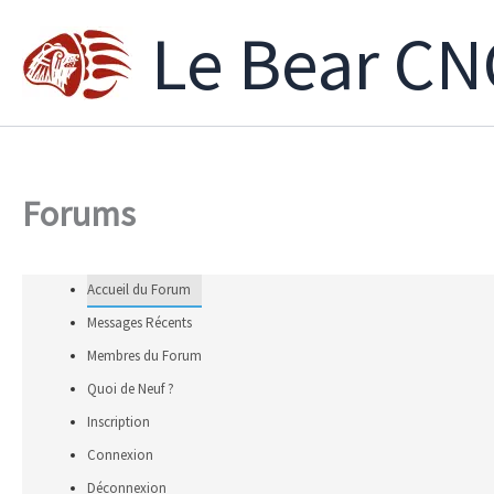
Aller
Le Bear CN
au
contenu
Forums
Accueil du Forum
Messages Récents
Membres du Forum
Quoi de Neuf ?
Inscription
Connexion
Déconnexion