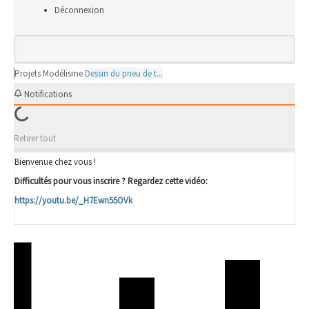
Déconnexion
Projets
Modélisme
Dessin du pneu de t...
Notifications
Retirer tout
Bienvenue chez vous !
Difficultés pour vous inscrire ? Regardez cette vidéo:
https://youtu.be/_H7Ewn55OVk