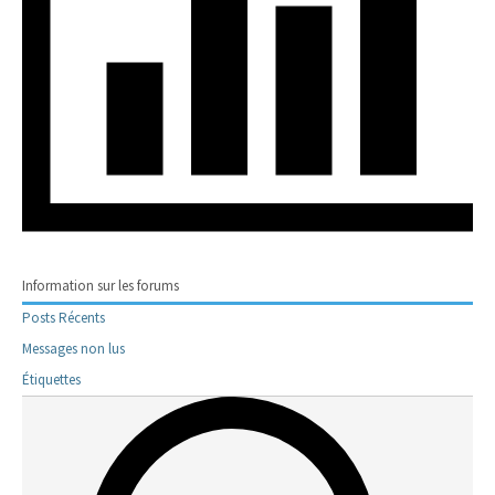
Information sur les forums
Posts Récents
Messages non lus
Étiquettes