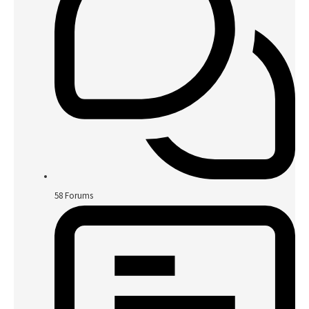
58
Forums