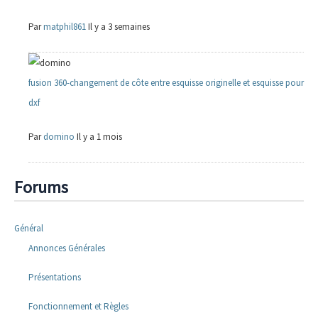
Par
matphil861
Il y a 3 semaines
fusion 360-changement de côte entre esquisse originelle et esquisse pour
dxf
Par
domino
Il y a 1 mois
Forums
Général
Annonces Générales
Présentations
Fonctionnement et Règles