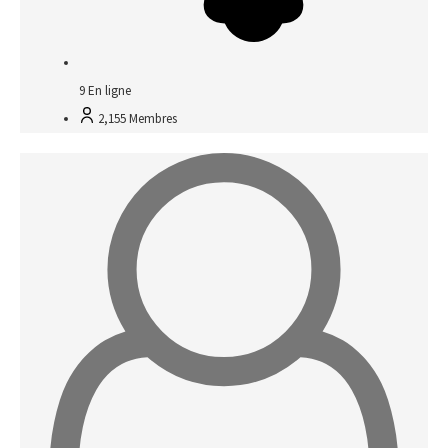
9
En ligne
2,155
Membres