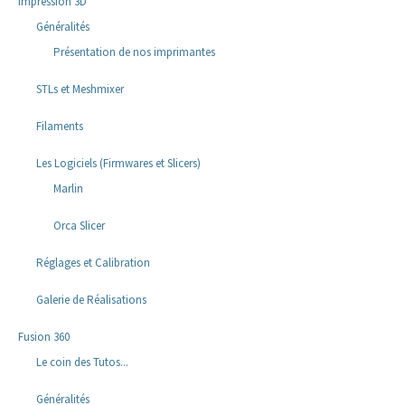
Impression 3D
Généralités
Présentation de nos imprimantes
STLs et Meshmixer
Filaments
Les Logiciels (Firmwares et Slicers)
Marlin
Orca Slicer
Réglages et Calibration
Galerie de Réalisations
Fusion 360
Le coin des Tutos...
Généralités