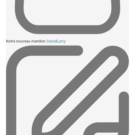
Notre nouveau membre:
DanielLarcy