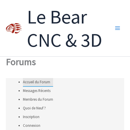
Aller
Le Bear
au
contenu
CNC & 3D
Forums
Accueil du Forum
Messages Récents
Membres du Forum
Quoi de Neuf ?
Inscription
Connexion