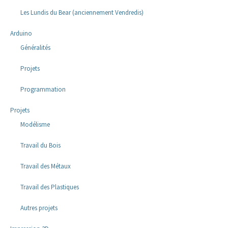
Les Lundis du Bear (anciennement Vendredis)
Arduino
Généralités
Projets
Programmation
Projets
Modélisme
Travail du Bois
Travail des Métaux
Travail des Plastiques
Autres projets