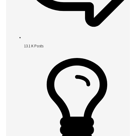
13.1 K
Posts