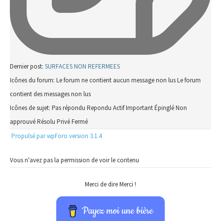
Dernier post:
SURFACES NON REFERMEES
Icônes du forum:
Le forum ne contient aucun message non lus
Le forum
contient des messages non lus
Icônes de sujet:
Pas répondu
Repondu
Actif
Important
Épinglé
Non
approuvé
Résolu
Privé
Fermé
Propulsé par wpForo version 3.1.4
Vous n'avez pas la permission de voir le contenu
Merci de dire Merci !
Payez moi une bière