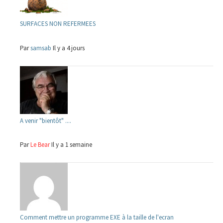
SURFACES NON REFERMEES
Par
samsab
Il y a 4 jours
A venir "bientôt" ....
Par
Le Bear
Il y a 1 semaine
Comment mettre un programme EXE à la taille de l'ecran