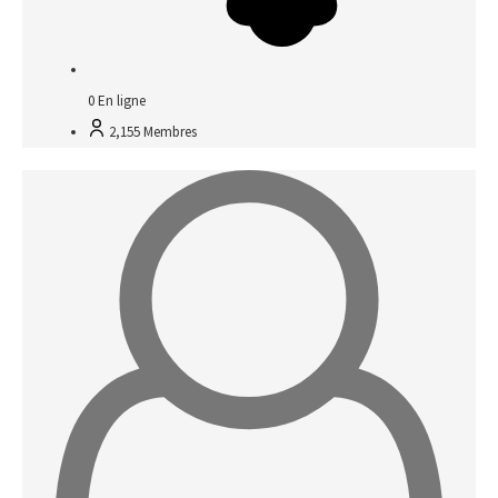
0
En ligne
2,155
Membres