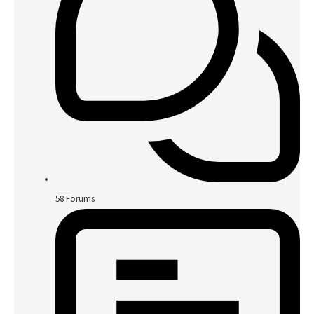
58
Forums