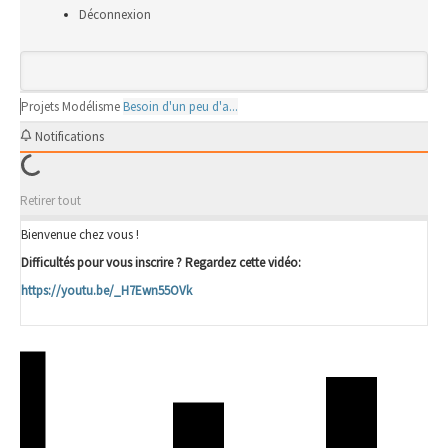
Déconnexion
Projets
Modélisme
Besoin d'un peu d'a...
Notifications
Retirer tout
Bienvenue chez vous !
Difficultés pour vous inscrire ? Regardez cette vidéo:
https://youtu.be/_H7Ewn55OVk