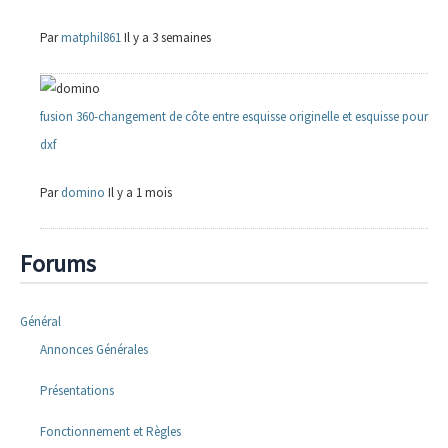
Par
matphil861
Il y a 3 semaines
fusion 360-changement de côte entre esquisse originelle et esquisse pour
dxf
Par
domino
Il y a 1 mois
Forums
Général
Annonces Générales
Présentations
Fonctionnement et Règles