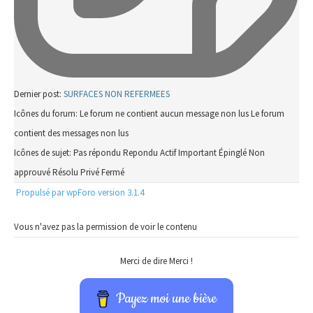
Dernier post:
SURFACES NON REFERMEES
Icônes du forum:
Le forum ne contient aucun message non lus
Le forum
contient des messages non lus
Icônes de sujet:
Pas répondu
Repondu
Actif
Important
Épinglé
Non
approuvé
Résolu
Privé
Fermé
Propulsé par wpForo version 3.1.4
Vous n'avez pas la permission de voir le contenu
Merci de dire Merci !
Payez moi une bière