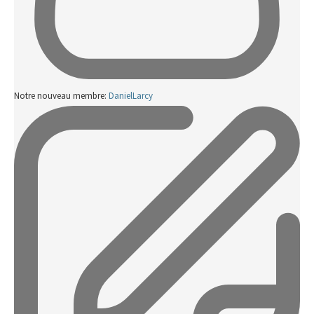
Notre nouveau membre:
DanielLarcy