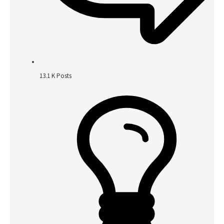
13.1 K
Posts