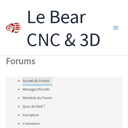
Aller
Le Bear
au
contenu
CNC & 3D
Forums
Accueil du Forum
Messages Récents
Membres du Forum
Quoi de Neuf ?
Inscription
Connexion