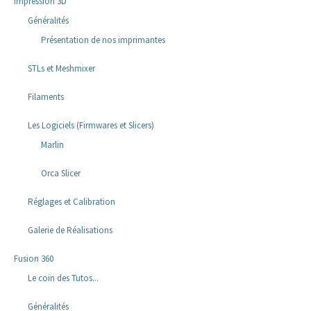
Impression 3D
Généralités
Présentation de nos imprimantes
STLs et Meshmixer
Filaments
Les Logiciels (Firmwares et Slicers)
Marlin
Orca Slicer
Réglages et Calibration
Galerie de Réalisations
Fusion 360
Le coin des Tutos...
Généralités