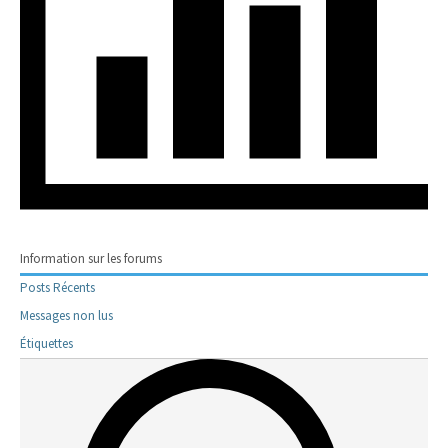
Information sur les forums
Posts Récents
Messages non lus
Étiquettes