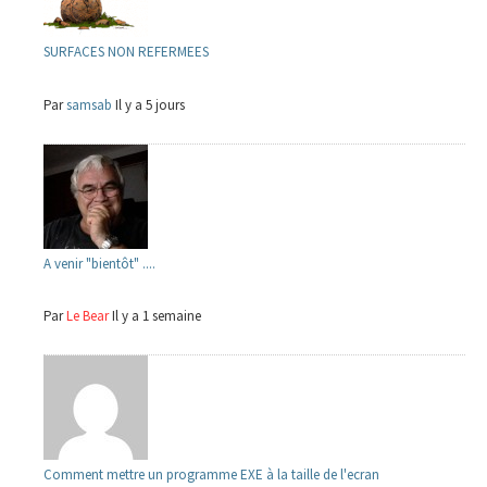
SURFACES NON REFERMEES
Par
samsab
Il y a 5 jours
A venir "bientôt" ....
Par
Le Bear
Il y a 1 semaine
Comment mettre un programme EXE à la taille de l'ecran