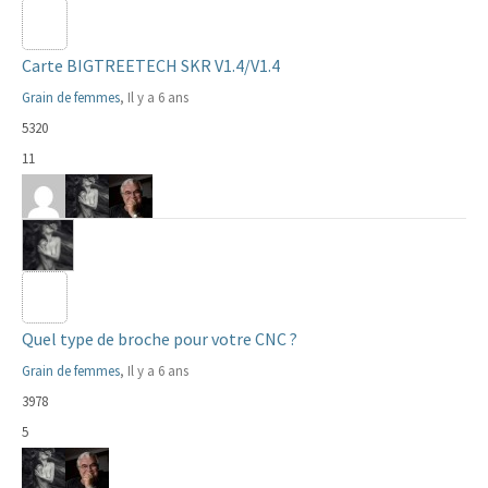
Carte BIGTREETECH SKR V1.4/V1.4
Grain de femmes
, Il y a 6 ans
5320
11
Quel type de broche pour votre CNC ?
Grain de femmes
, Il y a 6 ans
3978
5