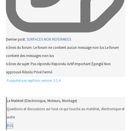
Dernier post:
SURFACES NON REFERMEES
Icônes du forum:
Le forum ne contient aucun message non lus
Le forum
contient des messages non lus
Icônes de sujet:
Pas répondu
Repondu
Actif
Important
Épinglé
Non
approuvé
Résolu
Privé
Fermé
Propulsé par wpForo version 3.1.4
Le Matériel (Electronique, Moteurs, Montage)
Questions et discussions sur tout ce qui touche au matériel, électronique et
autre
RSS