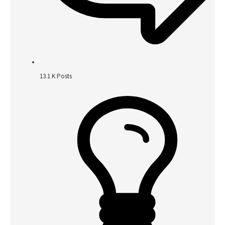
13.1 K
Posts