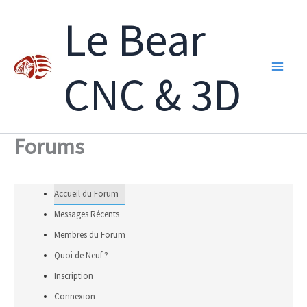
Aller
Le Bear
au
contenu
CNC & 3D
Forums
Accueil du Forum
Messages Récents
Membres du Forum
Quoi de Neuf ?
Inscription
Connexion