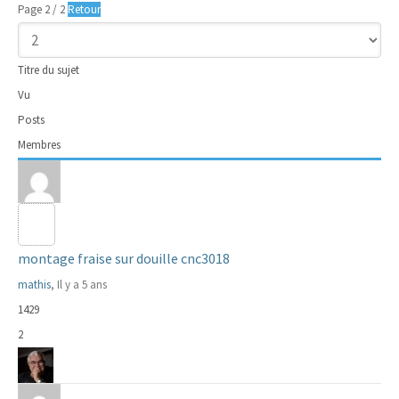
Page 2 / 2
Retour
Titre du sujet
Vu
Posts
Membres
montage fraise sur douille cnc3018
mathis
, Il y a 5 ans
1429
2