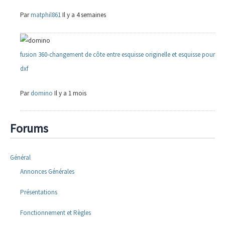
Par
matphil861
Il y a 4 semaines
fusion 360-changement de côte entre esquisse originelle et esquisse pour
dxf
Par
domino
Il y a 1 mois
Forums
Général
Annonces Générales
Présentations
Fonctionnement et Règles