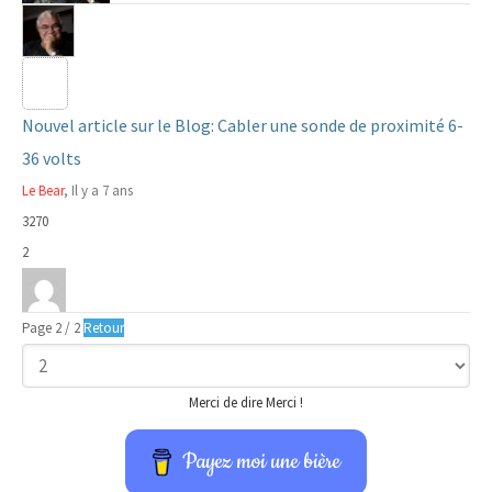
Nouvel article sur le Blog: Cabler une sonde de proximité 6-
36 volts
Le Bear
, Il y a 7 ans
3270
2
Page 2 / 2
Retour
Merci de dire Merci !
Payez moi une bière