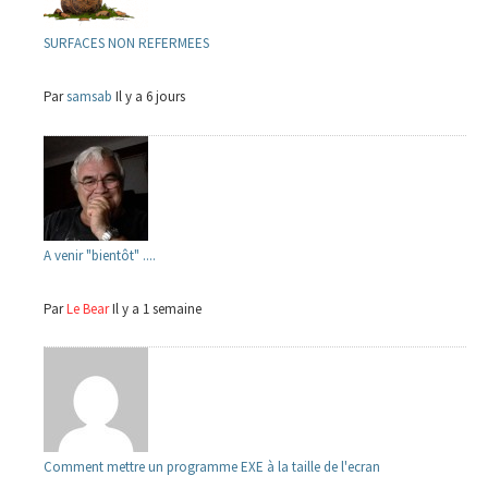
SURFACES NON REFERMEES
Par
samsab
Il y a 6 jours
A venir "bientôt" ....
Par
Le Bear
Il y a 1 semaine
Comment mettre un programme EXE à la taille de l'ecran