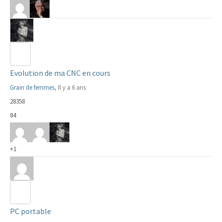
Evolution de ma CNC en cours
Grain de femmes
, Il y a 6 ans
28358
84
+1
PC portable