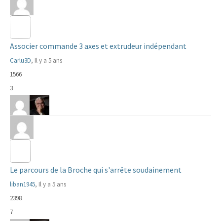
Associer commande 3 axes et extrudeur indépendant
Carlu3D
, Il y a 5 ans
1566
3
Le parcours de la Broche qui s'arrête soudainement
liban1945
, Il y a 5 ans
2398
7