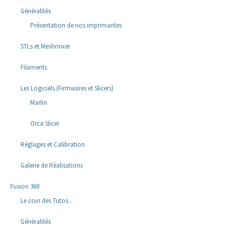
Généralités
Présentation de nos imprimantes
STLs et Meshmixer
Filaments
Les Logiciels (Firmwares et Slicers)
Marlin
Orca Slicer
Réglages et Calibration
Galerie de Réalisations
Fusion 360
Le coin des Tutos...
Généralités