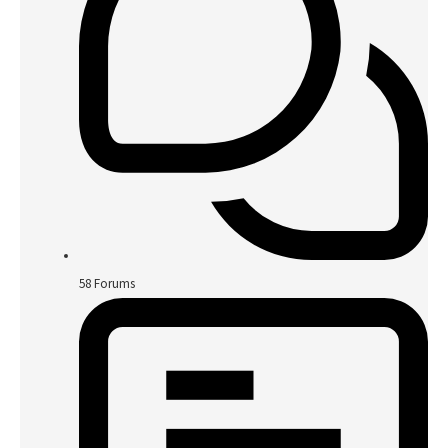
58
Forums