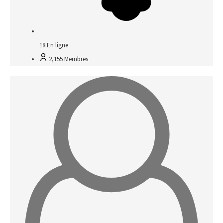
18
En ligne
2,155
Membres