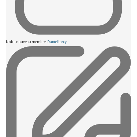
Notre nouveau membre:
DanielLarcy