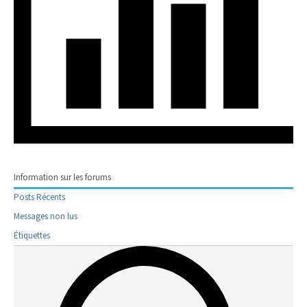
Information sur les forums
Posts Récents
Messages non lus
Étiquettes