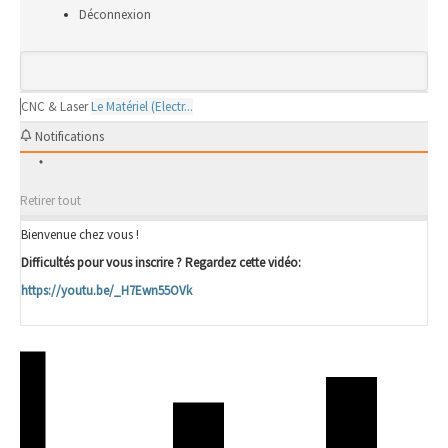
Déconnexion
CNC & Laser
Le Matériel (Electr...
Notifications
Retirer tout
Bienvenue chez vous !
Difficultés pour vous inscrire ? Regardez cette vidéo:
https://youtu.be/_H7Ewn55OVk