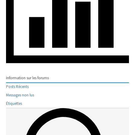
Information sur les forums
Posts Récents
Messages non lus
Étiquettes