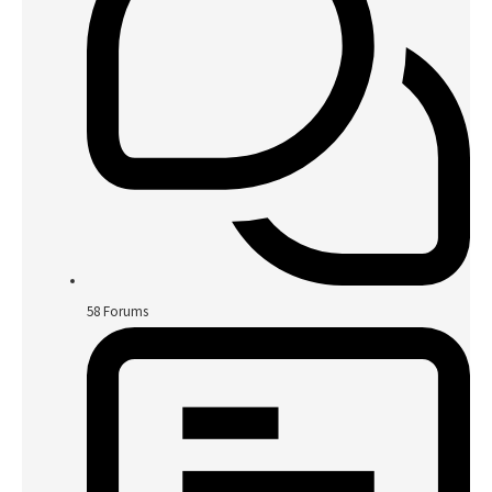
58
Forums