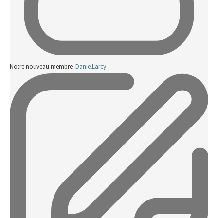
Notre nouveau membre:
DanielLarcy