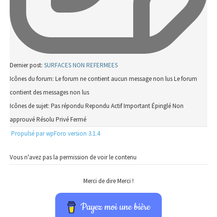
Dernier post:
SURFACES NON REFERMEES
Icônes du forum:
Le forum ne contient aucun message non lus
Le forum
contient des messages non lus
Icônes de sujet:
Pas répondu
Repondu
Actif
Important
Épinglé
Non
approuvé
Résolu
Privé
Fermé
Propulsé par wpForo version 3.1.4
Vous n'avez pas la permission de voir le contenu
Merci de dire Merci !
Payez moi une bière