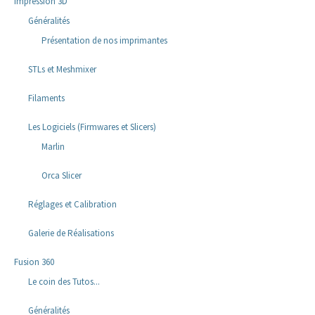
Impression 3D
Généralités
Présentation de nos imprimantes
STLs et Meshmixer
Filaments
Les Logiciels (Firmwares et Slicers)
Marlin
Orca Slicer
Réglages et Calibration
Galerie de Réalisations
Fusion 360
Le coin des Tutos...
Généralités