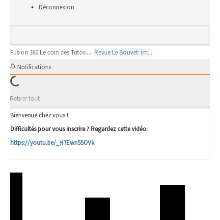
Déconnexion
Fusion 360
Le coin des Tutos.....
Revue Le Bouvet: im...
Notifications
Retirer tout
Bienvenue chez vous !
Difficultés pour vous inscrire ? Regardez cette vidéo:
https://youtu.be/_H7Ewn55OVk