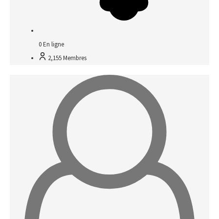
0
En ligne
2,155
Membres