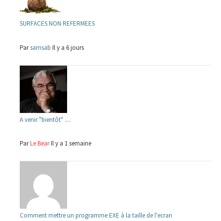
SURFACES NON REFERMEES
Par
samsab
Il y a 6 jours
A venir "bientôt" ....
Par
Le Bear
Il y a 1 semaine
Comment mettre un programme EXE à la taille de l'ecran