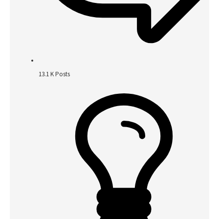
13.1 K
Posts