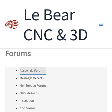
Aller
Le Bear
au
contenu
CNC & 3D
Forums
Accueil du Forum
Messages Récents
Membres du Forum
Quoi de Neuf ?
Inscription
Connexion