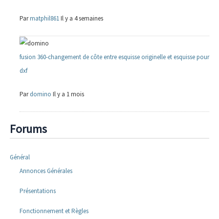
Par
matphil861
Il y a 4 semaines
fusion 360-changement de côte entre esquisse originelle et esquisse pour
dxf
Par
domino
Il y a 1 mois
Forums
Général
Annonces Générales
Présentations
Fonctionnement et Règles