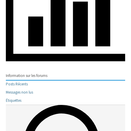
Information sur les forums
Posts Récents
Messages non lus
Étiquettes