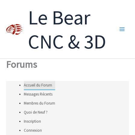
Aller
Le Bear
au
contenu
CNC & 3D
Forums
Accueil du Forum
Messages Récents
Membres du Forum
Quoi de Neuf ?
Inscription
Connexion