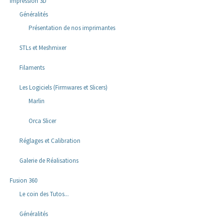
Impression 3D
Généralités
Présentation de nos imprimantes
STLs et Meshmixer
Filaments
Les Logiciels (Firmwares et Slicers)
Marlin
Orca Slicer
Réglages et Calibration
Galerie de Réalisations
Fusion 360
Le coin des Tutos...
Généralités