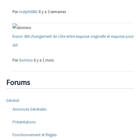
Par
matphil861
Il y a 3 semaines
fusion 360-changement de côte entre esquisse originelle et esquisse pour
dxf
Par
domino
Il y a 1 mois
Forums
Général
Annonces Générales
Présentations
Fonctionnement et Règles