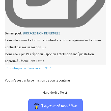
Dernier post:
SURFACES NON REFERMEES
Icônes du forum:
Le forum ne contient aucun message non lus
Le forum
contient des messages non lus
Icônes de sujet:
Pas répondu
Repondu
Actif
Important
Épinglé
Non
approuvé
Résolu
Privé
Fermé
Propulsé par wpForo version 3.1.4
Vous n'avez pas la permission de voir le contenu
Merci de dire Merci !
Payez moi une bière