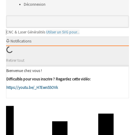
Déconnexion
CNC & Laser
Généralités
Utilser un SVG pour...
Notifications
Retirer tout
Bienvenue chez vous !
Difficultés pour vous inscrire ? Regardez cette vidéo:
https://youtu.be/_H7Ewn55OVk