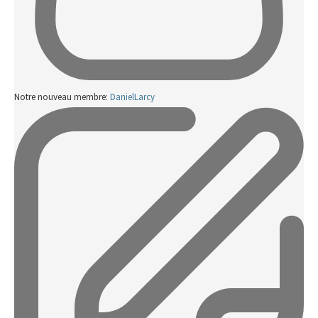
Notre nouveau membre:
DanielLarcy