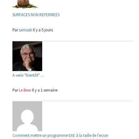
SURFACES NON REFERMEES
Par
samsab
Il y a 5 jours
A venir "bientôt" ....
Par
Le Bear
Il y a 1 semaine
Comment mettre un programme EXE à la taille de l'ecran