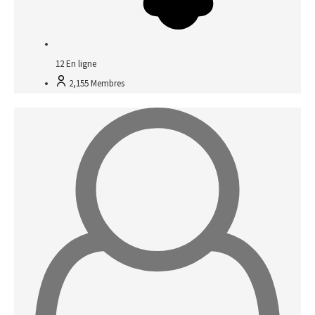
12
En ligne
2,155
Membres