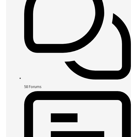
58
Forums