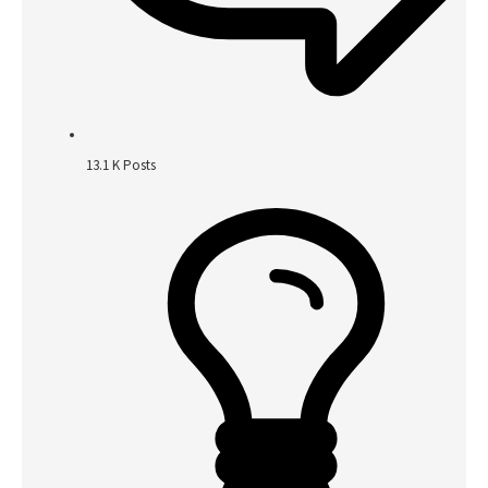
13.1 K
Posts