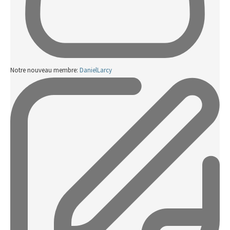
Notre nouveau membre:
DanielLarcy