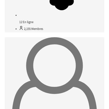
12
En ligne
2,155
Membres