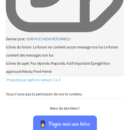
Dernier post:
SURFACES NON REFERMEES
Icônes du forum:
Le forum ne contient aucun message non lus
Le forum
contient des messages non lus
Icônes de sujet:
Pas répondu
Repondu
Actif
Important
Épinglé
Non
approuvé
Résolu
Privé
Fermé
Propulsé par wpForo version 3.1.4
Vous n'avez pas la permission de voir le contenu
Merci de dire Merci !
Payez moi une bière