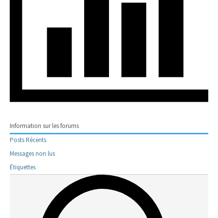
Information sur les forums
Posts Récents
Messages non lus
Étiquettes