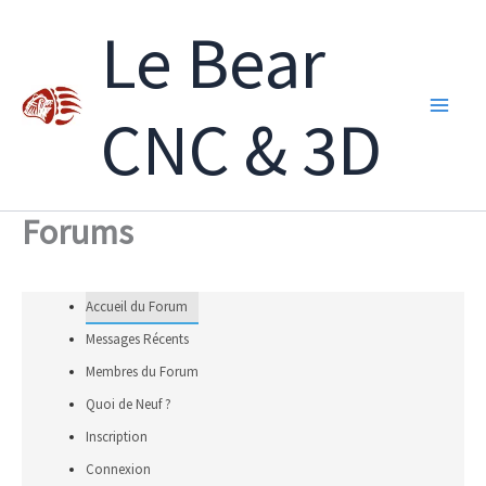
Aller
Le Bear
au
contenu
CNC & 3D
Forums
Accueil du Forum
Messages Récents
Membres du Forum
Quoi de Neuf ?
Inscription
Connexion