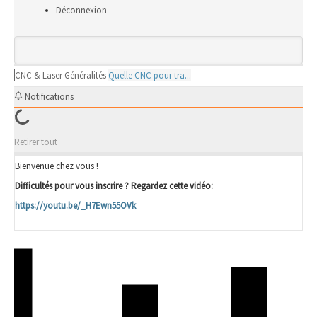
Déconnexion
CNC & Laser
Généralités
Quelle CNC pour tra...
Notifications
Retirer tout
Bienvenue chez vous !
Difficultés pour vous inscrire ? Regardez cette vidéo:
https://youtu.be/_H7Ewn55OVk