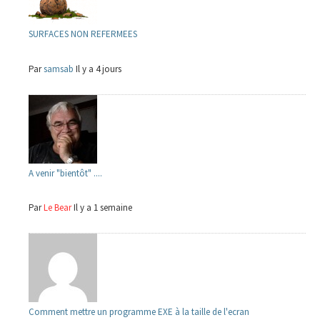
SURFACES NON REFERMEES
Par
samsab
Il y a 4 jours
A venir "bientôt" ....
Par
Le Bear
Il y a 1 semaine
Comment mettre un programme EXE à la taille de l'ecran