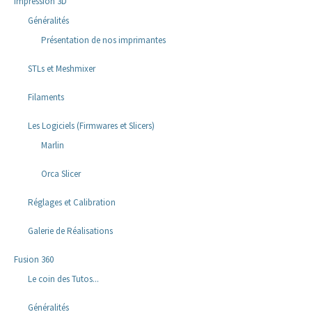
Impression 3D
Généralités
Présentation de nos imprimantes
STLs et Meshmixer
Filaments
Les Logiciels (Firmwares et Slicers)
Marlin
Orca Slicer
Réglages et Calibration
Galerie de Réalisations
Fusion 360
Le coin des Tutos...
Généralités