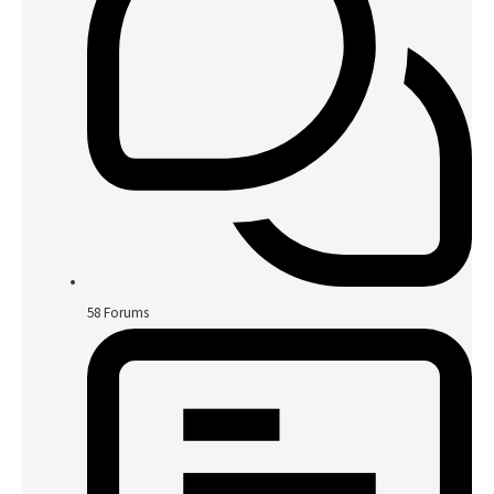
58
Forums