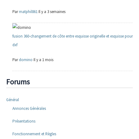
Par
matphil861
Il y a 3 semaines
fusion 360-changement de côte entre esquisse originelle et esquisse pour
dxf
Par
domino
Il y a 1 mois
Forums
Général
Annonces Générales
Présentations
Fonctionnement et Règles