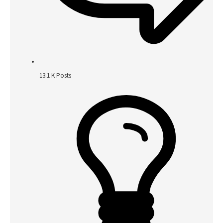
13.1 K
Posts