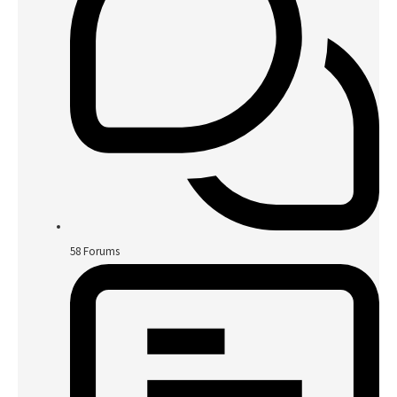
58
Forums