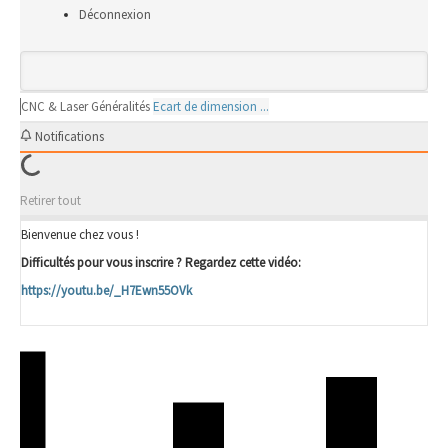
Déconnexion
CNC & Laser
Généralités
Ecart de dimension ...
Notifications
Retirer tout
Bienvenue chez vous !
Difficultés pour vous inscrire ? Regardez cette vidéo:
https://youtu.be/_H7Ewn55OVk