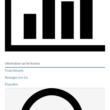
Information sur les forums
Posts Récents
Messages non lus
Étiquettes