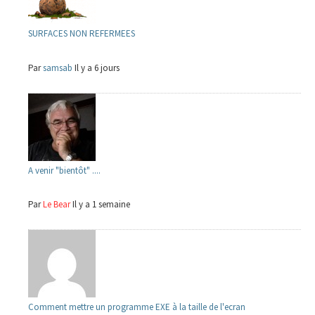
SURFACES NON REFERMEES
Par
samsab
Il y a 6 jours
A venir "bientôt" ....
Par
Le Bear
Il y a 1 semaine
Comment mettre un programme EXE à la taille de l'ecran