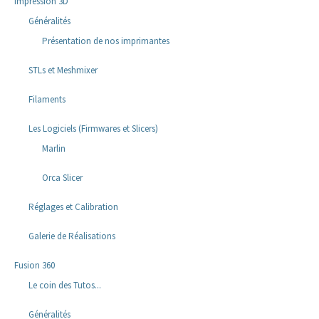
Impression 3D
Généralités
Présentation de nos imprimantes
STLs et Meshmixer
Filaments
Les Logiciels (Firmwares et Slicers)
Marlin
Orca Slicer
Réglages et Calibration
Galerie de Réalisations
Fusion 360
Le coin des Tutos...
Généralités