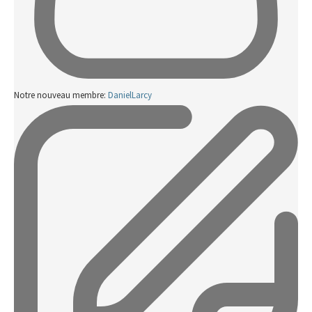
Notre nouveau membre:
DanielLarcy