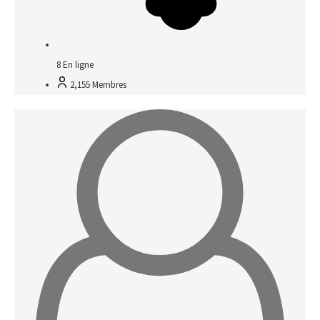
8
En ligne
2,155
Membres