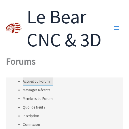
Aller
Le Bear
au
contenu
CNC & 3D
Forums
Accueil du Forum
Messages Récents
Membres du Forum
Quoi de Neuf ?
Inscription
Connexion