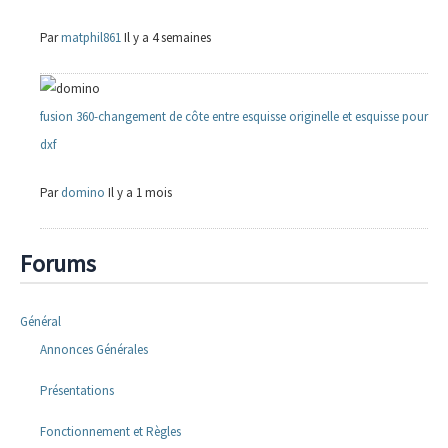
Par
matphil861
Il y a 4 semaines
fusion 360-changement de côte entre esquisse originelle et esquisse pour
dxf
Par
domino
Il y a 1 mois
Forums
Général
Annonces Générales
Présentations
Fonctionnement et Règles