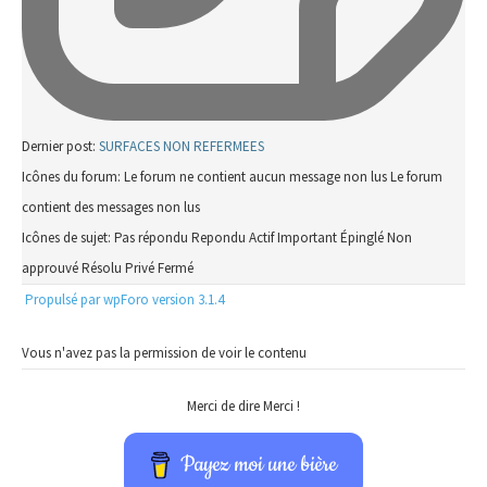
Dernier post:
SURFACES NON REFERMEES
Icônes du forum:
Le forum ne contient aucun message non lus
Le forum
contient des messages non lus
Icônes de sujet:
Pas répondu
Repondu
Actif
Important
Épinglé
Non
approuvé
Résolu
Privé
Fermé
Propulsé par wpForo version 3.1.4
Vous n'avez pas la permission de voir le contenu
Merci de dire Merci !
Payez moi une bière