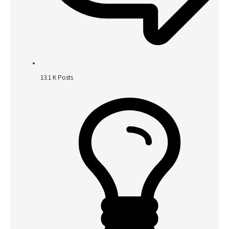
13.1 K
Posts