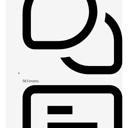
58
Forums