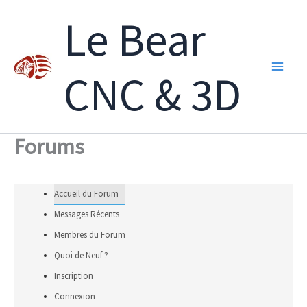
Aller
Le Bear
au
contenu
CNC & 3D
Forums
Accueil du Forum
Messages Récents
Membres du Forum
Quoi de Neuf ?
Inscription
Connexion