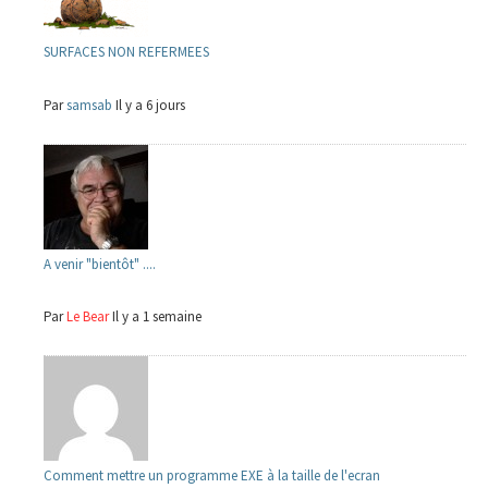
SURFACES NON REFERMEES
Par
samsab
Il y a 6 jours
A venir "bientôt" ....
Par
Le Bear
Il y a 1 semaine
Comment mettre un programme EXE à la taille de l'ecran