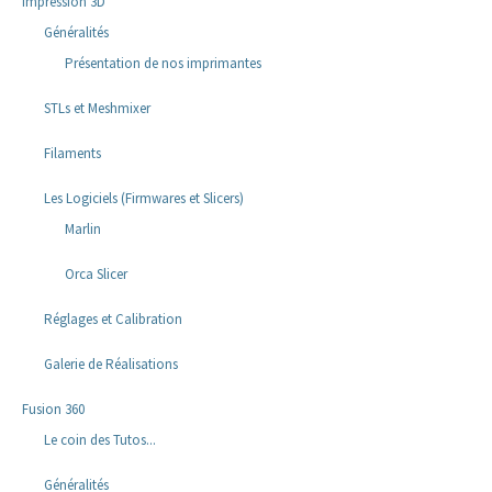
Impression 3D
Généralités
Présentation de nos imprimantes
STLs et Meshmixer
Filaments
Les Logiciels (Firmwares et Slicers)
Marlin
Orca Slicer
Réglages et Calibration
Galerie de Réalisations
Fusion 360
Le coin des Tutos...
Généralités