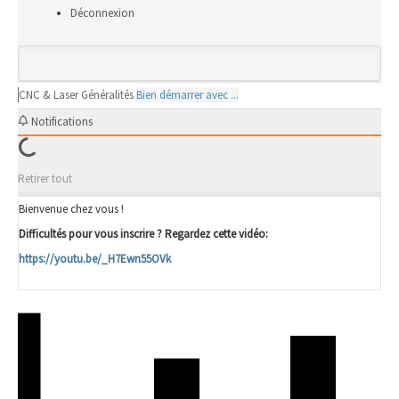
Déconnexion
CNC & Laser
Généralités
Bien démarrer avec ...
Notifications
Retirer tout
Bienvenue chez vous !
Difficultés pour vous inscrire ? Regardez cette vidéo:
https://youtu.be/_H7Ewn55OVk