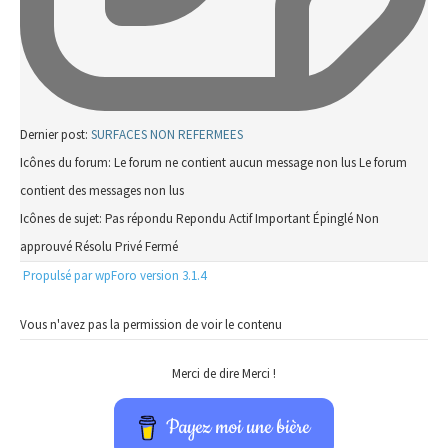
Dernier post:
SURFACES NON REFERMEES
Icônes du forum:
Le forum ne contient aucun message non lus
Le forum
contient des messages non lus
Icônes de sujet:
Pas répondu
Repondu
Actif
Important
Épinglé
Non
approuvé
Résolu
Privé
Fermé
Propulsé par wpForo version 3.1.4
Vous n'avez pas la permission de voir le contenu
Merci de dire Merci !
Payez moi une bière