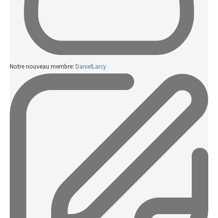
Notre nouveau membre:
DanielLarcy