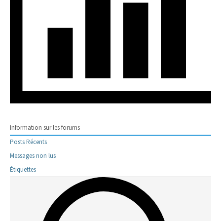
Information sur les forums
Posts Récents
Messages non lus
Étiquettes