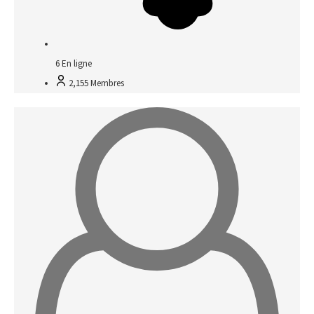
6
En ligne
2,155
Membres