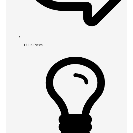
13.1 K
Posts