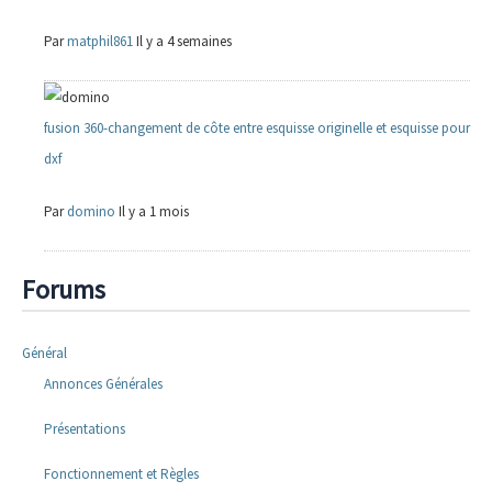
Par
matphil861
Il y a 4 semaines
fusion 360-changement de côte entre esquisse originelle et esquisse pour
dxf
Par
domino
Il y a 1 mois
Forums
Général
Annonces Générales
Présentations
Fonctionnement et Règles