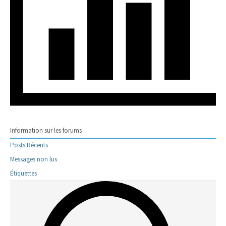
Information sur les forums
Posts Récents
Messages non lus
Étiquettes