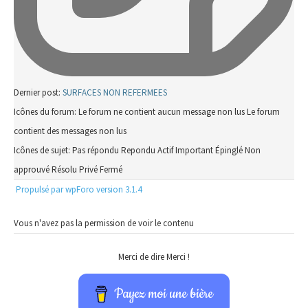
Dernier post:
SURFACES NON REFERMEES
Icônes du forum:
Le forum ne contient aucun message non lus
Le forum
contient des messages non lus
Icônes de sujet:
Pas répondu
Repondu
Actif
Important
Épinglé
Non
approuvé
Résolu
Privé
Fermé
Propulsé par wpForo version 3.1.4
Vous n'avez pas la permission de voir le contenu
Merci de dire Merci !
Payez moi une bière