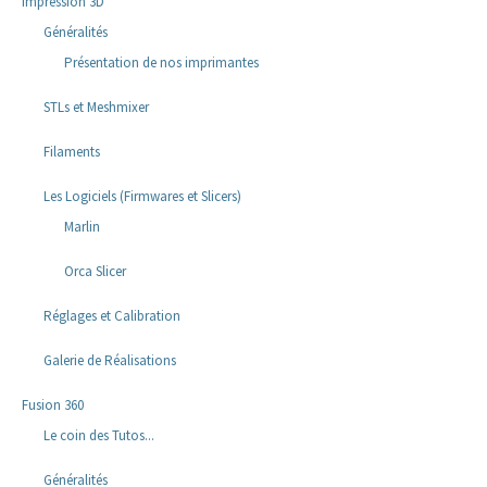
Impression 3D
Généralités
Présentation de nos imprimantes
STLs et Meshmixer
Filaments
Les Logiciels (Firmwares et Slicers)
Marlin
Orca Slicer
Réglages et Calibration
Galerie de Réalisations
Fusion 360
Le coin des Tutos...
Généralités