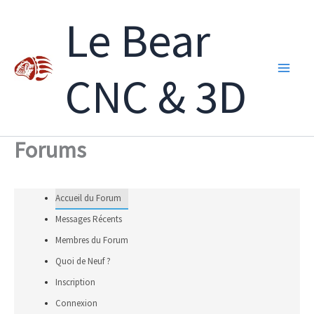
Aller
Le Bear
au
contenu
CNC & 3D
Forums
Accueil du Forum
Messages Récents
Membres du Forum
Quoi de Neuf ?
Inscription
Connexion