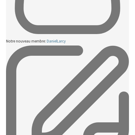
Notre nouveau membre:
DanielLarcy