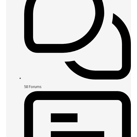
58
Forums