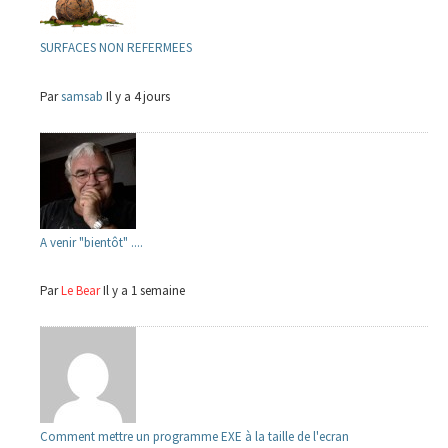
SURFACES NON REFERMEES
Par
samsab
Il y a 4 jours
A venir "bientôt" ....
Par
Le Bear
Il y a 1 semaine
Comment mettre un programme EXE à la taille de l'ecran