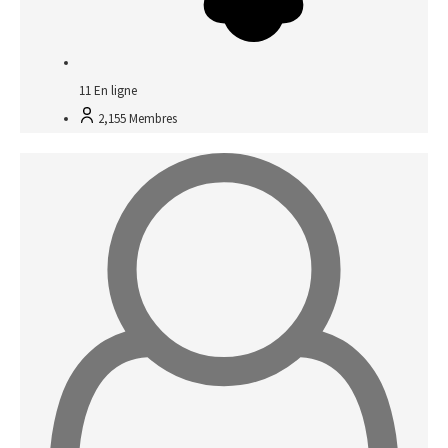
11
En ligne
2,155
Membres