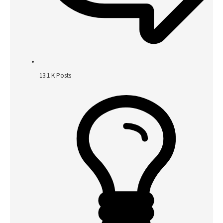
13.1 K
Posts