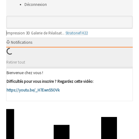
Déconnexion
Impression 3D
Galerie de Réalisat...
Stratonef H22
Notifications
Retirer tout
Bienvenue chez vous !
Difficultés pour vous inscrire ? Regardez cette vidéo:
https://youtu.be/_H7Ewn55OVk