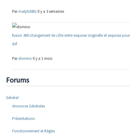
Par
matphil861
Il y a 3 semaines
fusion 360-changement de côte entre esquisse originelle et esquisse pour
dxf
Par
domino
Il y a 1 mois
Forums
Général
Annonces Générales
Présentations
Fonctionnement et Règles