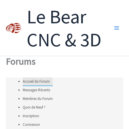
Aller
Le Bear
au
contenu
CNC & 3D
Forums
Accueil du Forum
Messages Récents
Membres du Forum
Quoi de Neuf ?
Inscription
Connexion