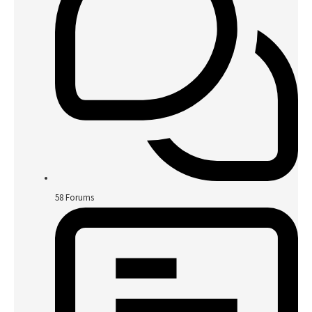
58
Forums