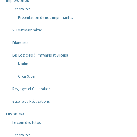
Impression 3D
Généralités
Présentation de nos imprimantes
STLs et Meshmixer
Filaments
Les Logiciels (Firmwares et Slicers)
Marlin
Orca Slicer
Réglages et Calibration
Galerie de Réalisations
Fusion 360
Le coin des Tutos...
Généralités