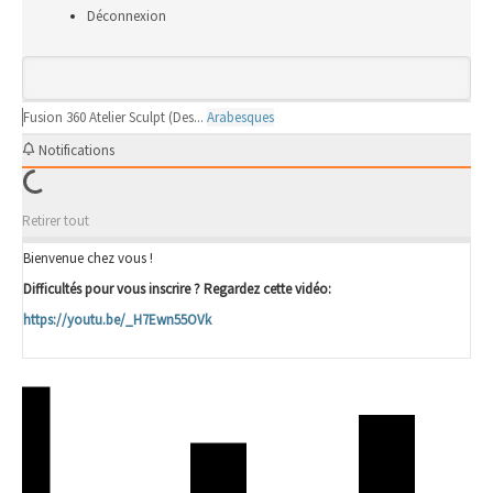
Déconnexion
Fusion 360
Atelier Sculpt (Des...
Arabesques
Notifications
Retirer tout
Bienvenue chez vous !
Difficultés pour vous inscrire ? Regardez cette vidéo:
https://youtu.be/_H7Ewn55OVk