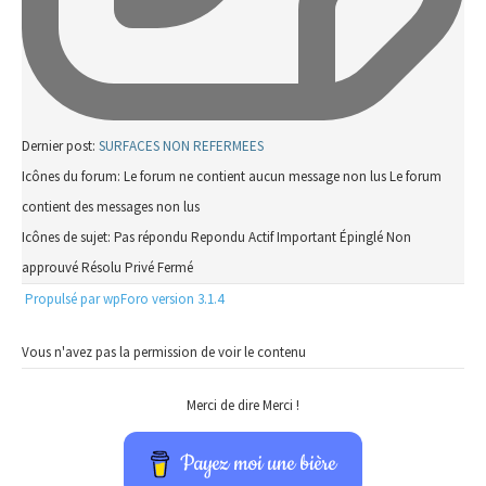
Dernier post:
SURFACES NON REFERMEES
Icônes du forum:
Le forum ne contient aucun message non lus
Le forum
contient des messages non lus
Icônes de sujet:
Pas répondu
Repondu
Actif
Important
Épinglé
Non
approuvé
Résolu
Privé
Fermé
Propulsé par wpForo version 3.1.4
Vous n'avez pas la permission de voir le contenu
Merci de dire Merci !
Payez moi une bière