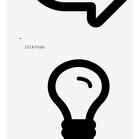
13.1 K
Posts