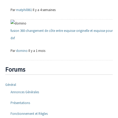
Par
matphil861
Il y a 4 semaines
fusion 360-changement de côte entre esquisse originelle et esquisse pour
dxf
Par
domino
Il y a 1 mois
Forums
Général
Annonces Générales
Présentations
Fonctionnement et Règles