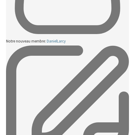
Notre nouveau membre:
DanielLarcy