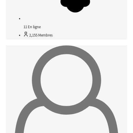
11
En ligne
2,155
Membres