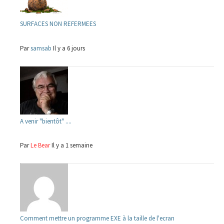
SURFACES NON REFERMEES
Par
samsab
Il y a 6 jours
A venir "bientôt" ....
Par
Le Bear
Il y a 1 semaine
Comment mettre un programme EXE à la taille de l'ecran