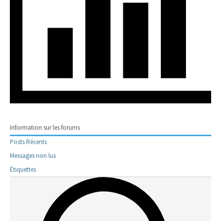
Information sur les forums
Posts Récents
Messages non lus
Étiquettes