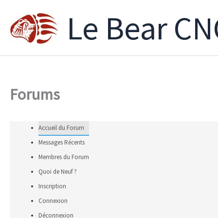
Aller
Le Bear CN
au
contenu
Forums
Accueil du Forum
Messages Récents
Membres du Forum
Quoi de Neuf ?
Inscription
Connexion
Déconnexion