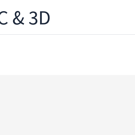
C & 3D