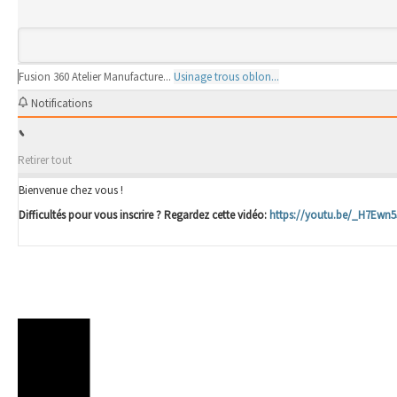
Fusion 360
Atelier Manufacture...
Usinage trous oblon...
Notifications
Retirer tout
Bienvenue chez vous !
Difficultés pour vous inscrire ? Regardez cette vidéo:
https://youtu.be/_H7Ewn