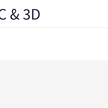
C & 3D