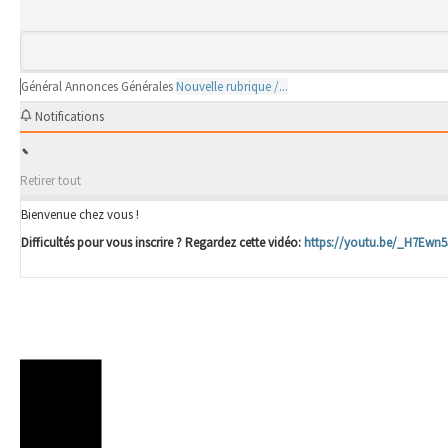
Général
Annonces Générales
Nouvelle rubrique /...
Notifications
Retirer tout
Bienvenue chez vous !
Difficultés pour vous inscrire ? Regardez cette vidéo:
https://youtu.be/_H7Ewn