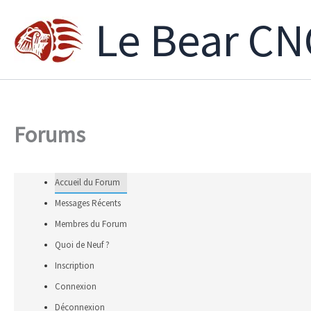
Aller
Le Bear CN
au
contenu
Forums
Accueil du Forum
Messages Récents
Membres du Forum
Quoi de Neuf ?
Inscription
Connexion
Déconnexion