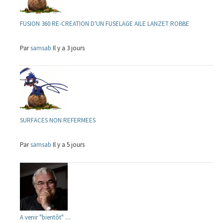
FUSION 360 RE-CREATION D'UN FUSELAGE AILE LANZET ROBBE
Par
samsab
Il y a 3 jours
SURFACES NON REFERMEES
Par
samsab
Il y a 5 jours
A venir "bientôt" ....