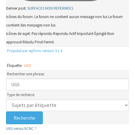
Dernier post:
SURFACES NON REFERMEES
Icônes du forum:
Le forum ne contient aucun message non lus
Le forum
contient des messages non lus
Icônes de sujet:
Pas répondu
Repondu
Actif
Important
Épinglé
Non
approuvé
Résolu
Privé
Fermé
Propulsé par wpForo version 3.1.4
Étiquette:
UGS
Rechercher une phrase:
Type de recherce:
UGS versus bCNC ?