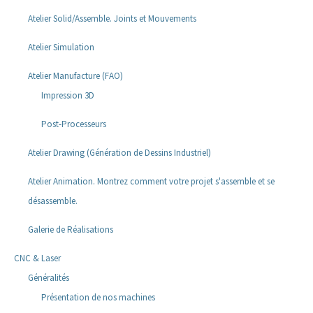
Atelier Solid/Assemble. Joints et Mouvements
Atelier Simulation
Atelier Manufacture (FAO)
Impression 3D
Post-Processeurs
Atelier Drawing (Génération de Dessins Industriel)
Atelier Animation. Montrez comment votre projet s'assemble et se
désassemble.
Galerie de Réalisations
CNC & Laser
Généralités
Présentation de nos machines