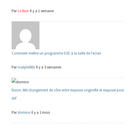
Par
Le Bear
Il y a 1 semaine
Comment mettre un programme EXE à la taille de l'ecran
Par
matphil861
Il y a 3 semaines
fusion 360-changement de côte entre esquisse originelle et esquisse pour
dxf
Par
domino
Il y a 1 mois