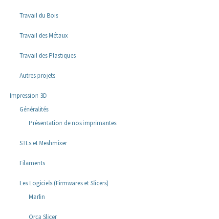
Travail du Bois
Travail des Métaux
Travail des Plastiques
Autres projets
Impression 3D
Généralités
Présentation de nos imprimantes
STLs et Meshmixer
Filaments
Les Logiciels (Firmwares et Slicers)
Marlin
Orca Slicer