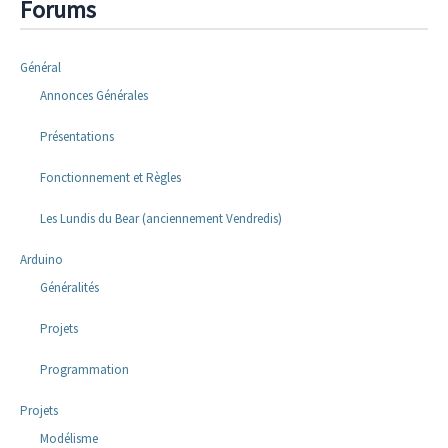
Forums
Général
Annonces Générales
Présentations
Fonctionnement et Règles
Les Lundis du Bear (anciennement Vendredis)
Arduino
Généralités
Projets
Programmation
Projets
Modélisme