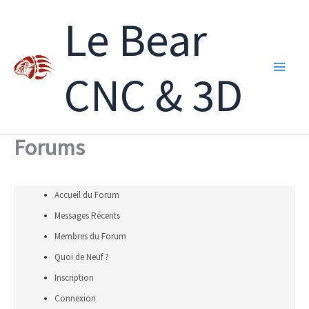
Aller
Le Bear
au
contenu
CNC & 3D
Forums
Accueil du Forum
Messages Récents
Membres du Forum
Quoi de Neuf ?
Inscription
Connexion