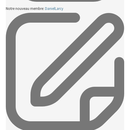
Notre nouveau membre:
DanielLarcy