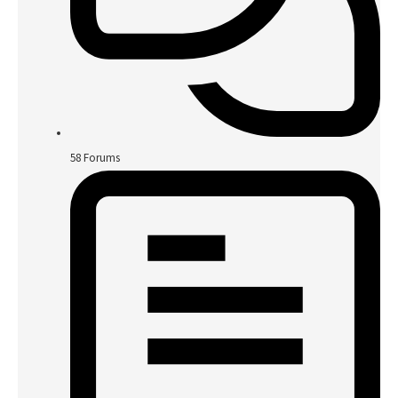
58
Forums