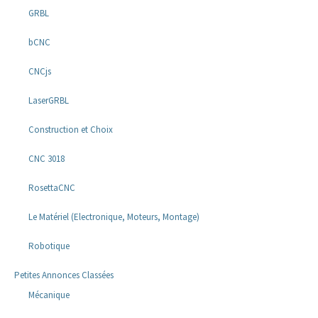
GRBL
bCNC
CNCjs
LaserGRBL
Construction et Choix
CNC 3018
RosettaCNC
Le Matériel (Electronique, Moteurs, Montage)
Robotique
Petites Annonces Classées
Mécanique