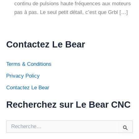
continu de pulsions haute fréquences aux moteurs
pas à pas. Le seul petit détail, c’est que Grbl […]
Contactez Le Bear
Terms & Conditions
Privacy Policy
Contactez Le Bear
Recherchez sur Le Bear CNC
R
e
c