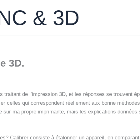
CNC & 3D
e 3D.
s traitant de l’impression 3D, et les réponses se trouvent ép
uver celles qui correspondent réellement aux bonne méthodes
le sur ma propre imprimante, mais les explications données 
glages? Calibrer consiste à étalonner un appareil, en compar