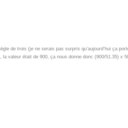
gle de trois (je ne serais pas surpris qu’aujourd’hui ça por
 la valeur était de 900, ça nous donne donc (900/51.35) x 50