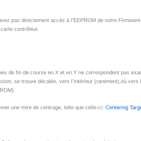
vez pas directement accès à l’EEPROM de votre Firmware, il
 carte contrôleur.
es de fin de course en X et en Y ne correspondent pas exact
ion, se trouve décalée, vers l’intérieur (rarement),où vers l
EPROM)
mer une mire de centrage, telle que celle-ci:
Centering Targ