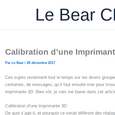
Aller
Le Bear 
au
contenu
Calibration d’une Imprimant
Par
Le Bear
/
28 décembre 2017
Ces sujets reviennent tout le temps sur les divers groupe
centaines, de messages, qu’il faut ensuite trier pour tro
imprimante 3D. Bien sûr, je vais me baser dans cet artic
Calibration d’une Imprimante 3D
De quoi s’agit-il, et pourquoi ce serait différent des ré