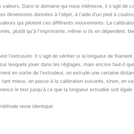
des valeurs. Dans le domaine qui nous intéresse, il s’agit de
es dimensions données à l’objet, à l’aide d’un pied à couliss
s valeurs qui pilotent ces différents mouvements. La calibrati
imés, plutôt qu’à l’imprimante, même si ils en dépendent, bie
st l’extrusion. Il s’agit de vérifier si la longueur de filame
r lesquels jouer dans les réglages, mais encore faut-il que
ment en sortie de l’extrudeur, on extrude une certaine distan
tant mieux, on passe à la calibration suivante, sinon, on va 
mence le test jusqu’à ce que la longueur extrudée soit égal
méthode reste identique: