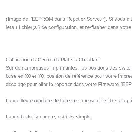
(Image de l’EEPROM dans Repetier Serveur). Si vous n’a
le(s ) fichier(s ) de configuration, et re-flasher dans votre
Calibration du Centre du Plateau Chauffant
Sur de nombreuses imprimantes, les positions des switch
buse en X0 et Y0, position de référence pour votre impress
décalage pour aller le reporter dans votre Firmware (E
La meilleure manière de faire ceci me semble être d’impri
La méthode, là encore, est très simple: