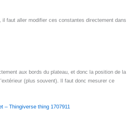
 faut aller modifier ces constantes directement dans
ement aux bords du plateau, et donc la position de la
’extérieur (plus souvent). Il faut donc mesurer ce
et – Thingiverse thing 1707911