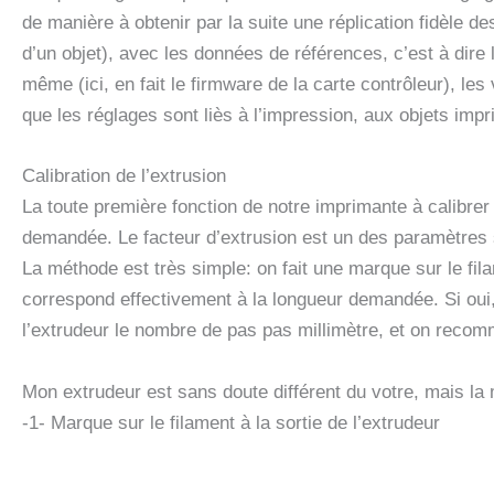
de manière à obtenir par la suite une réplication fidèle 
d’un objet), avec les données de références, c’est à dire l
même (ici, en fait le firmware de la carte contrôleur), le
que les réglages sont liès à l’impression, aux objets impr
Calibration de l’extrusion
La toute première fonction de notre imprimante à calibrer e
demandée. Le facteur d’extrusion est un des paramètres su
La méthode est très simple: on fait une marque sur le fila
correspond effectivement à la longueur demandée. Si oui, 
l’extrudeur le nombre de pas pas millimètre, et on recom
Mon extrudeur est sans doute différent du votre, mais la 
-1- Marque sur le filament à la sortie de l’extrudeur