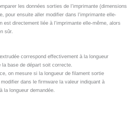
 comparer les données sorties de l’imprimante (dimensions
e, pour ensuite aller modifier dans l’imprimante elle-
on est directement liée à l’imprimante elle-même, alors
n sûr.
nt extrudée correspond effectivement à la longueur
 la base de départ soit correcte.
ce, on mesure si la longueur de filament sortie
modifier dans le firmware la valeur indiquant à
e à la longueur demandée.