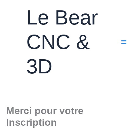
Aller
Le Bear
au
contenu
CNC &
3D
Merci pour votre
Inscription