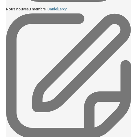
Notre nouveau membre:
DanielLarcy