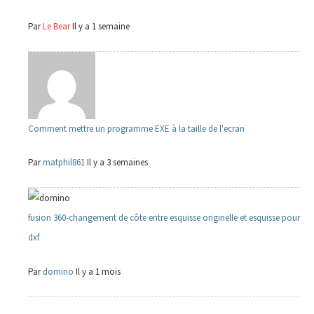
Par
Le Bear
Il y a 1 semaine
Comment mettre un programme EXE à la taille de l'ecran
Par
matphil861
Il y a 3 semaines
fusion 360-changement de côte entre esquisse originelle et esquisse pour
dxf
Par
domino
Il y a 1 mois