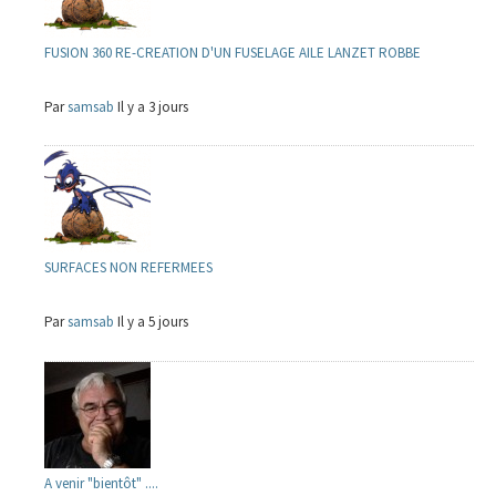
FUSION 360 RE-CREATION D'UN FUSELAGE AILE LANZET ROBBE
Par
samsab
Il y a 3 jours
SURFACES NON REFERMEES
Par
samsab
Il y a 5 jours
A venir "bientôt" ....