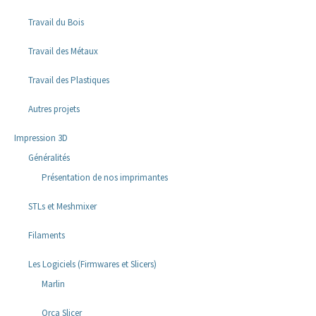
Travail du Bois
Travail des Métaux
Travail des Plastiques
Autres projets
Impression 3D
Généralités
Présentation de nos imprimantes
STLs et Meshmixer
Filaments
Les Logiciels (Firmwares et Slicers)
Marlin
Orca Slicer