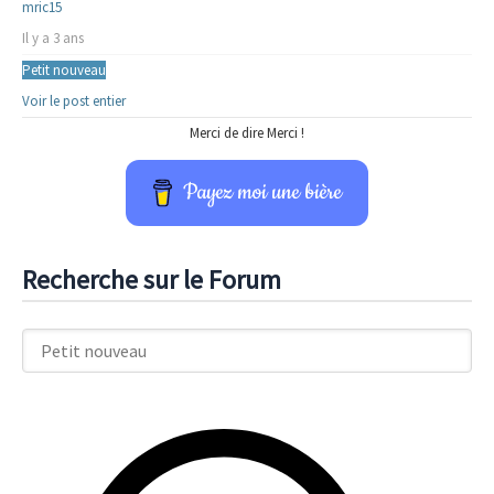
mric15
Il y a 3 ans
Petit nouveau
Voir le post entier
Merci de dire Merci !
Payez moi une bière
Recherche sur le Forum