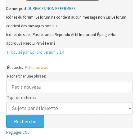
Dernier post:
SURFACES NON REFERMEES
Icônes du forum:
Le forum ne contient aucun message non lus
Le forum
contient des messages non lus
Icônes de sujet:
Pas répondu
Repondu
Actif
Important
Épinglé
Non
approuvé
Résolu
Privé
Fermé
Propulsé par wpForo version 3.1.4
Étiquette:
Petit nouveau
Rechercher une phrase:
Type de recherce:
Réglages CNC