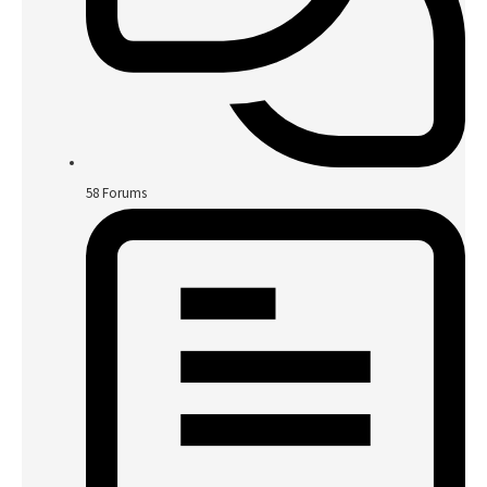
58
Forums