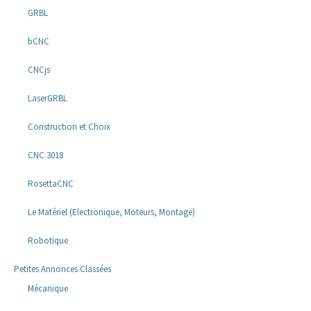
GRBL
bCNC
CNCjs
LaserGRBL
Construction et Choix
CNC 3018
RosettaCNC
Le Matériel (Electronique, Moteurs, Montage)
Robotique
Petites Annonces Classées
Mécanique