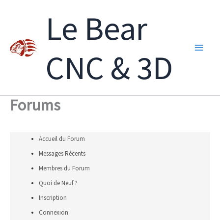
Aller
Le Bear
au
contenu
CNC & 3D
Forums
Accueil du Forum
Messages Récents
Membres du Forum
Quoi de Neuf ?
Inscription
Connexion