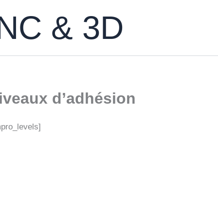
CNC & 3D
iveaux d’adhésion
pro_levels]